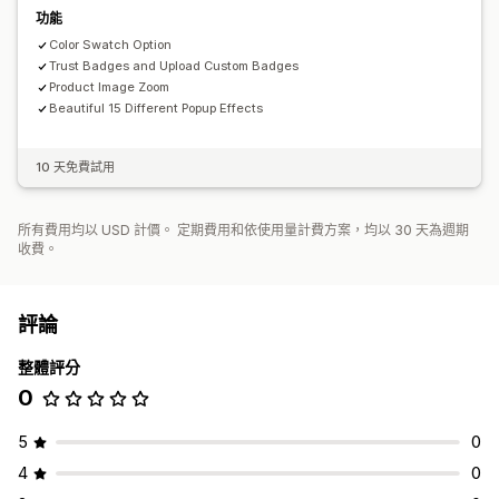
分享購物車
功能
Color Swatch Option
Trust Badges and Upload Custom Badges
Product Image Zoom
Beautiful 15 Different Popup Effects
10 天免費試用
所有費用均以 USD 計價。 定期費用和依使用量計費方案，均以 30 天為週期
收費。
評論
整體評分
0
5
0
4
0