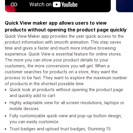
Quick View maker app allows users to view
products without opening the product page quickly
Quick View Maker app provides the user quick access to the
product information with smooth animation. This step saves
time and gives a faster and much more intuitive browsing
experience. Quick View is essential feature for online stores.
The more you can show your product details to your
customers, the more conversions you will get. When a
customer searches for products on a store, they want the
process to be fast. They want to explore the maximum number
of products in the shortest possible time
Quick look at products without opening the product page
and quickly add to cart
Highly adaptable view for all screen resolutions, laptops or
mobile devices
Fully customizable quick-view and pop-up button design,
you can easily customize
Trust badges and upload trust badges, Stunning 15