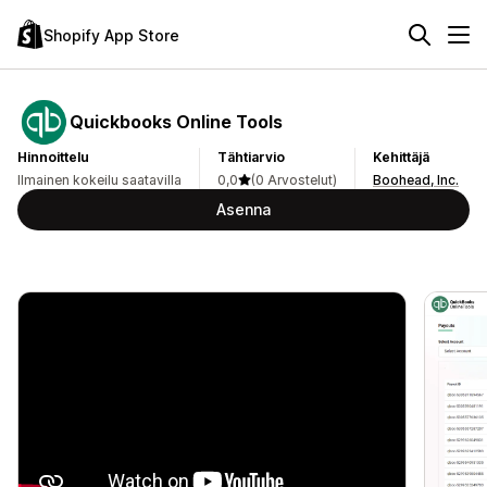
Shopify App Store
Quickbooks Online Tools
Hinnoittelu
Tähtiarvio
Kehittäjä
Ilmainen kokeilu saatavilla
0,0
(0 Arvostelut)
Boohead, Inc.
Asenna