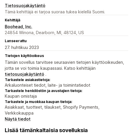
Tietosuojakäytäntö
Tämä kehittäjä ei tarjoa suoraa tukea kielellä Suomi.
Kehittäjä
Boohead, Inc.
24854 Winona, Dearborn, MI, 48124, US
Lanseerattu
27. huhtikuu 2023
Tietojen käyttöoikeus
Tämän sovellus tarvitsee seuraavien tietojen käyttöoikeuden,
jotta se voi toimia kaupassasi. Katso kehittäjän
tietosuojakäytäntö
.
Tarkastele asiakastietoja:
Arkaluonteiset tiedot, laite- ja toimintatiedot
Tarkastele henkilöstön ja avustajien tietoja:
Kaupan omistaja
Tarkastele ja muokkaa kaupan tietoja:
Asiakkaat, tuotteet, tilaukset, Shopify Payments,
Verkkokauppa
Näytä tiedot
Lisää tämänkaltaisia sovelluksia