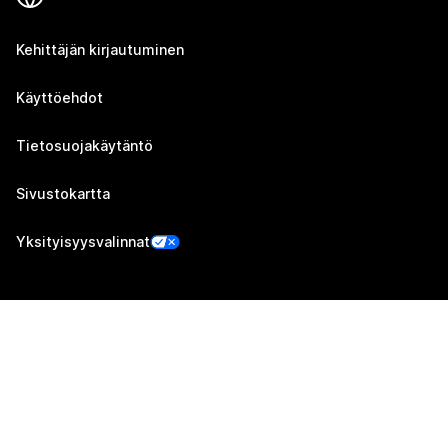
Kehittäjän kirjautuminen
Käyttöehdot
Tietosuojakäytäntö
Sivustokartta
Yksityisyysvalinnat