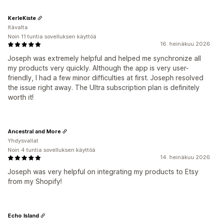
KerleKiste
Itävalta
Noin 11 tuntia sovelluksen käyttöä
16. heinäkuu 2026
Joseph was extremely helpful and helped me synchronize all
my products very quickly. Although the app is very user-
friendly, I had a few minor difficulties at first. Joseph resolved
the issue right away. The Ultra subscription plan is definitely
worth it!
Ancestral and More
Yhdysvallat
Noin 4 tuntia sovelluksen käyttöä
14. heinäkuu 2026
Joseph was very helpful on integrating my products to Etsy
from my Shopify!
Echo Island