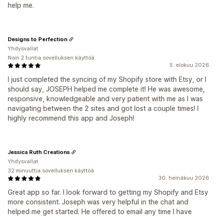
help me.
Designs to Perfection
Yhdysvallat
Noin 2 tuntia sovelluksen käyttöä
5. elokuu 2026
I just completed the syncing of my Shopify store with Etsy, or I
should say, JOSEPH helped me complete it! He was awesome,
responsive, knowledgeable and very patient with me as I was
navigating between the 2 sites and got lost a couple times! I
highly recommend this app and Joseph!
Jessica Ruth Creations
Yhdysvallat
32 minuuttia sovelluksen käyttöä
30. heinäkuu 2026
Great app so far. I look forward to getting my Shopify and Etsy
more consistent. Joseph was very helpful in the chat and
helped me get started. He offered to email any time I have