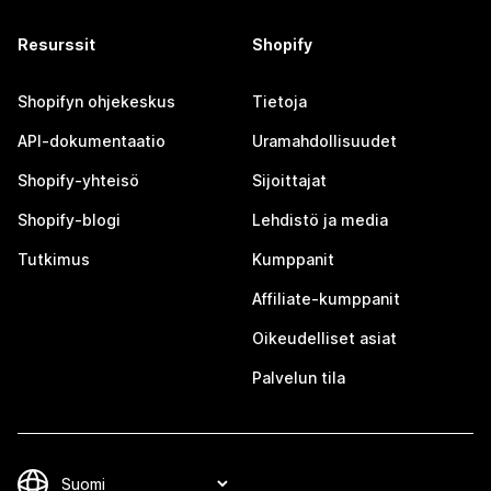
Resurssit
Shopify
Shopifyn ohjekeskus
Tietoja
API-dokumentaatio
Uramahdollisuudet
Shopify-yhteisö
Sijoittajat
Shopify-blogi
Lehdistö ja media
Tutkimus
Kumppanit
Affiliate-kumppanit
Oikeudelliset asiat
Palvelun tila