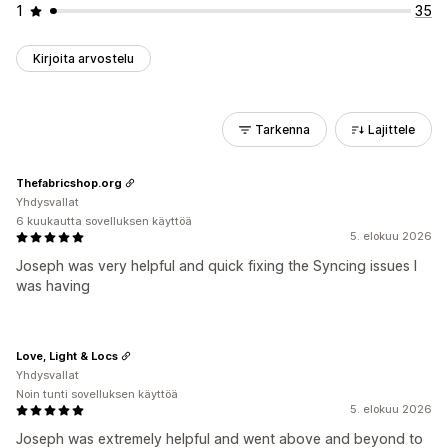
1
35
Kirjoita arvostelu
Tarkenna
Lajittele
Thefabricshop.org
Yhdysvallat
6 kuukautta sovelluksen käyttöä
5. elokuu 2026
Joseph was very helpful and quick fixing the Syncing issues I
was having
Love, Light & Locs
Yhdysvallat
Noin tunti sovelluksen käyttöä
5. elokuu 2026
Joseph was extremely helpful and went above and beyond to