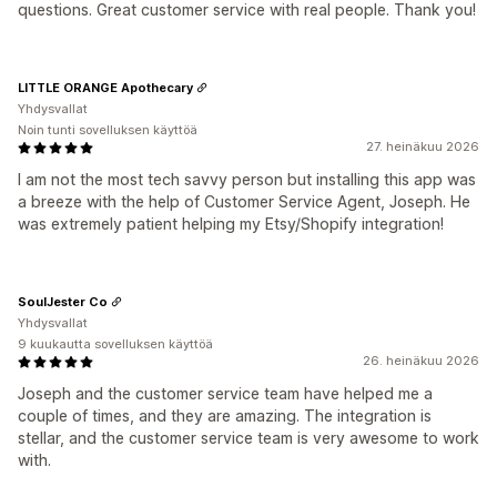
questions. Great customer service with real people. Thank you!
LITTLE ORANGE Apothecary
Yhdysvallat
Noin tunti sovelluksen käyttöä
27. heinäkuu 2026
I am not the most tech savvy person but installing this app was
a breeze with the help of Customer Service Agent, Joseph. He
was extremely patient helping my Etsy/Shopify integration!
SoulJester Co
Yhdysvallat
9 kuukautta sovelluksen käyttöä
26. heinäkuu 2026
Joseph and the customer service team have helped me a
couple of times, and they are amazing. The integration is
stellar, and the customer service team is very awesome to work
with.