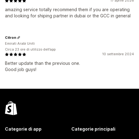
17 aprile 2026
amazing service totally recommend them if you are operating
and looking for shiping partner in dubai or the GCC in general
Citron
Emirati Arabi Uniti
Circa 23 ore di utilizzo dell’app
10 settembre 2024
Better update than the previous one.
Good job guys!
Categorie di app
Categorie principali