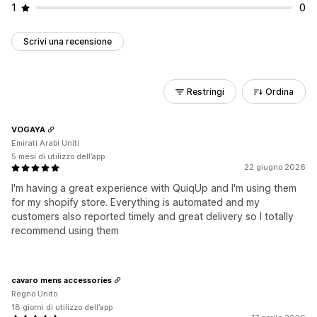
1
0
Scrivi una recensione
Restringi
Ordina
VOGAYA
Emirati Arabi Uniti
5 mesi di utilizzo dell’app
22 giugno 2026
I'm having a great experience with QuiqUp and I'm using them
for my shopify store. Everything is automated and my
customers also reported timely and great delivery so I totally
recommend using them
cavaro mens accessories
Regno Unito
18 giorni di utilizzo dell’app