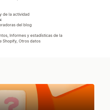
y de la actividad
s:
oradoras del blog
tos, Informes y estadísticas de la
e Shopify, Otros datos