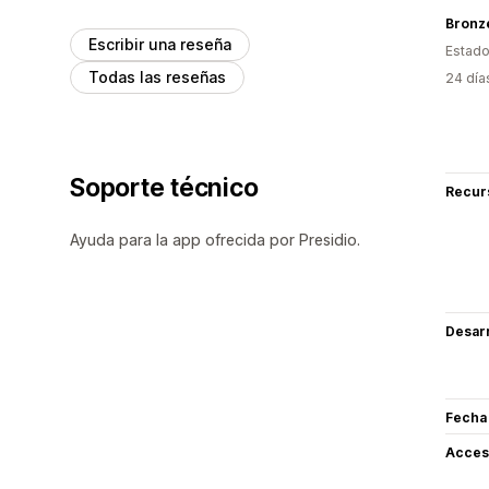
Bronz
Escribir una reseña
Estado
Todas las reseñas
24 día
Soporte técnico
Recur
Ayuda para la app ofrecida por Presidio.
Desarr
Fecha
Acceso