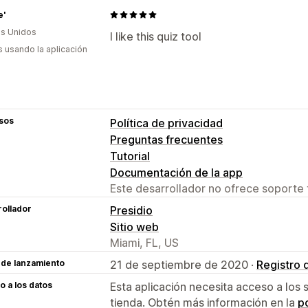
e'
s Unidos
I like this quiz tool
s usando la aplicación
sos
Política de privacidad
Preguntas frecuentes
Tutorial
Documentación de la app
Este desarrollador no ofrece soporte 
ollador
Presidio
Sitio web
Miami, FL, US
 de lanzamiento
21 de septiembre de 2020 ·
Registro 
 a los datos
Esta aplicación necesita acceso a los 
tienda. Obtén más información en la
po