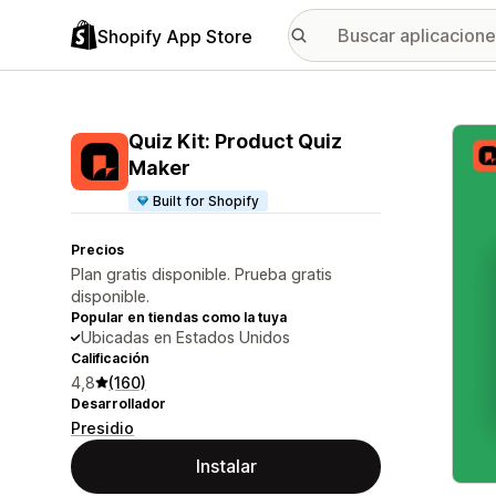
Shopify App Store
Galer
Quiz Kit: Product Quiz
Maker
Built for Shopify
Precios
Plan gratis disponible. Prueba gratis
disponible.
Popular en tiendas como la tuya
Ubicadas en Estados Unidos
Calificación
4,8
(160)
Desarrollador
Presidio
Instalar