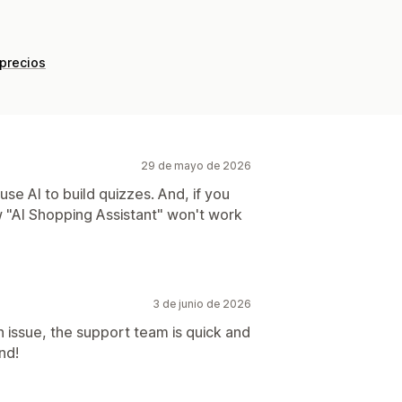
 precios
29 de mayo de 2026
se AI to build quizzes. And, if you
w "AI Shopping Assistant" won't work
3 de junio de 2026
issue, the support team is quick and
nd!