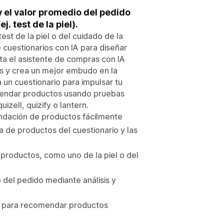
y el valor promedio del pedido
. test de la piel).
t de la piel o del cuidado de la
 cuestionarios con IA para diseñar
a el asistente de compras con IA
os y crea un mejor embudo en la
a un cuestionario para impulsar tu
omendar productos usando pruebas
zell, quizify o lantern.
ndación de productos fácilmente
a de productos del cuestionario y las
 productos, como uno de la piel o del
 del pedido mediante análisis y
 o para recomendar productos