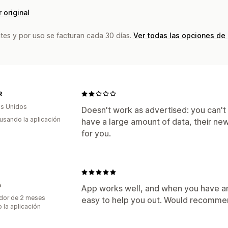
 original
tes y por uso se facturan cada 30 días.
Ver todas las opciones de
R
s Unidos
Doesn't work as advertised: you can't u
 usando la aplicación
have a large amount of data, their ne
for you.
n
a
App works well, and when you have an 
dor de 2 meses
easy to help you out. Would recomme
 la aplicación