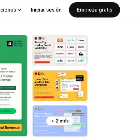
aciones
Iniciar sesión
Empieza gratis
+ 2 más