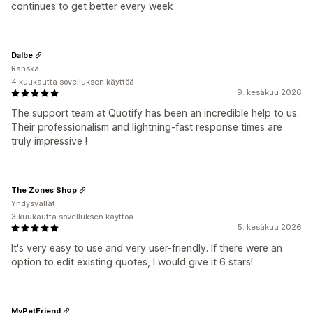
continues to get better every week
Dalbe
Ranska
4 kuukautta sovelluksen käyttöä
9. kesäkuu 2026
The support team at Quotify has been an incredible help to us.
Their professionalism and lightning-fast response times are
truly impressive !
The Zones Shop
Yhdysvallat
3 kuukautta sovelluksen käyttöä
5. kesäkuu 2026
It's very easy to use and very user-friendly. If there were an
option to edit existing quotes, I would give it 6 stars!
MyPetFriend