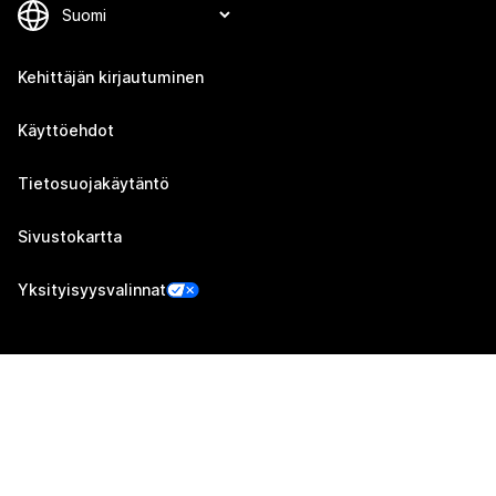
Kehittäjän kirjautuminen
Käyttöehdot
Tietosuojakäytäntö
Sivustokartta
Yksityisyysvalinnat