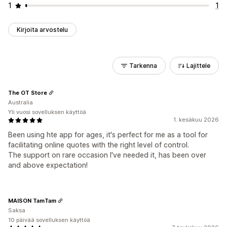
1
1
Kirjoita arvostelu
Tarkenna
Lajittele
The OT Store
Australia
Yli vuosi sovelluksen käyttöä
1. kesäkuu 2026
Been using hte app for ages, it's perfect for me as a tool for
facilitating online quotes with the right level of control.
The support on rare occasion I've needed it, has been over
and above expectation!
MAISON TamTam
Saksa
10 päivää sovelluksen käyttöä