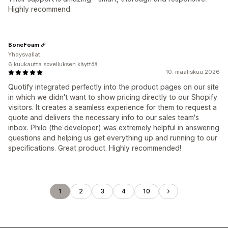
Highly recommend.
BoneFoam
Yhdysvallat
6 kuukautta sovelluksen käyttöä
10. maaliskuu 2026
Quotify integrated perfectly into the product pages on our site
in which we didn't want to show pricing directly to our Shopify
visitors. It creates a seamless experience for them to request a
quote and delivers the necessary info to our sales team's
inbox. Philo (the developer) was extremely helpful in answering
questions and helping us get everything up and running to our
specifications. Great product. Highly recommended!
1
2
3
4
10