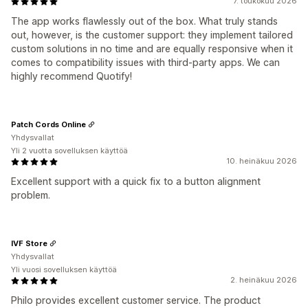
7. toukokuu 2026
The app works flawlessly out of the box. What truly stands
out, however, is the customer support: they implement tailored
custom solutions in no time and are equally responsive when it
comes to compatibility issues with third‑party apps. We can
highly recommend Quotify!
Patch Cords Online
Yhdysvallat
Yli 2 vuotta sovelluksen käyttöä
10. heinäkuu 2026
Excellent support with a quick fix to a button alignment
problem.
IVF Store
Yhdysvallat
Yli vuosi sovelluksen käyttöä
2. heinäkuu 2026
Philo provides excellent customer service. The product