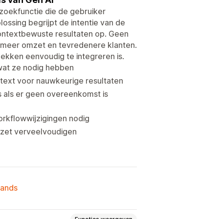
zoekfunctie die de gebruiker
ssing begrijpt de intentie van de
ontextbewuste resultaten op. Geen
 meer omzet en tevredenere klanten.
dekken eenvoudig te integreren is.
 wat ze nodig hebben
ntext voor nauwkeurige resultaten
s als er geen overeenkomst is
orkflowwijzigingen nodig
omzet verveelvoudigen
lands