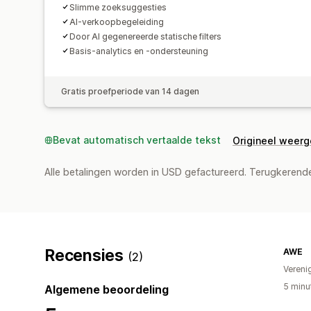
Slimme zoeksuggesties
AI-verkoopbegeleiding
Door AI gegenereerde statische filters
Basis-analytics en -ondersteuning
Gratis proefperiode van 14 dagen
Bevat automatisch vertaalde tekst
Origineel weer
Alle betalingen worden in USD gefactureerd. Terugkeren
Recensies
AWE
(2)
Vereni
5 minu
Algemene beoordeling