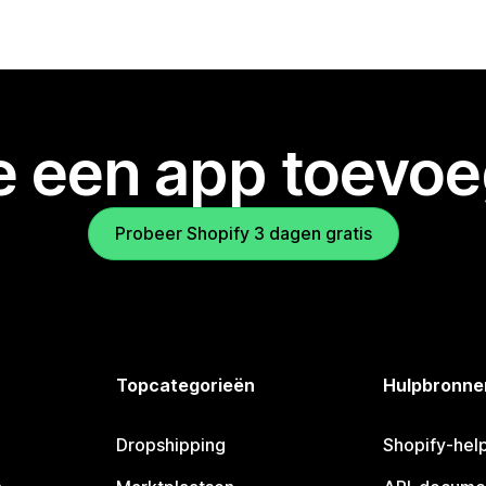
je een app toevo
Probeer Shopify 3 dagen gratis
Topcategorieën
Hulpbronne
Dropshipping
Shopify-hel