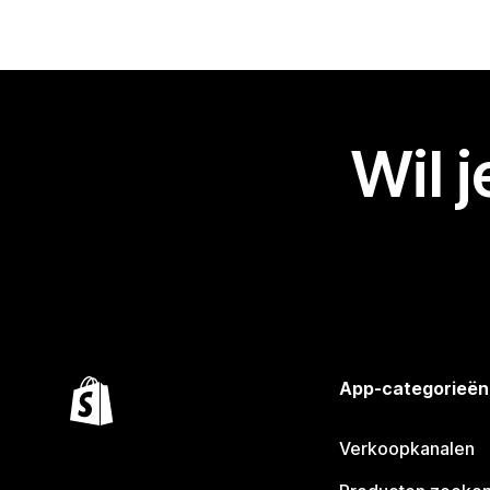
Wil 
App-categorieën
Verkoopkanalen