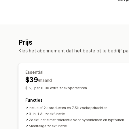
Prijs
Kies het abonnement dat het beste bij je bedrijf pa
Essential
$39
/maand
$ 5,- per 1000 extra zoekopdrachten
Functies
Inclusief 2k producten en 7,5k zoekopdrachten
3-in-1 AI-zoekfunctie
Zoekfunctie met tolerantie voor synoniemen en typfouten
Meertalige zoekfunctie