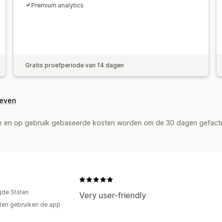
Premium analytics
Gratis proefperiode van 14 dagen
geven
de en op gebruik gebaseerde kosten worden om de 30 dagen gefact
gde Staten
Very user-friendly
ten gebruiken de app