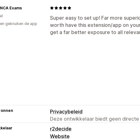
 NCA Exams
al
Super easy to set up! Far more superio
en gebruiken de app
worth have this extension/app on your 
get a far better exposure to all relev
ronnen
Privacybeleid
Deze ontwikkelaar biedt geen directe
kelaar
r2decide
Website