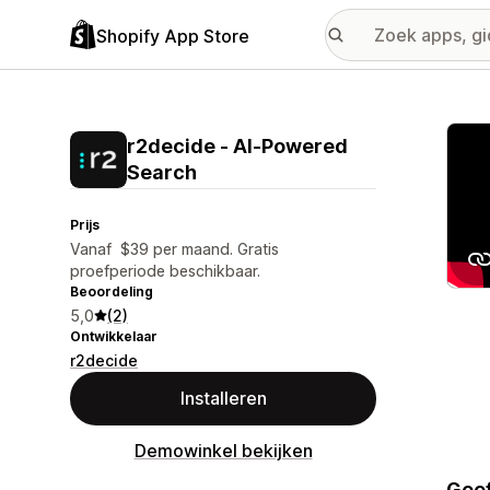
Shopify App Store
Galer
r2decide ‑ AI‑Powered
Search
Prijs
Vanaf $39 per maand. Gratis
proefperiode beschikbaar.
Beoordeling
5,0
(2)
Ontwikkelaar
r2decide
Installeren
Demowinkel bekijken
Geef