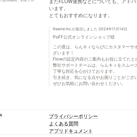
またFLOW連携などについても、アド
います。
とてもおすすめになります。
Rewire Inc.が返信しました 2024年11月14日
PoFF公式オンラインショップ様
この度は、らんキィならびにカスタマーサ
ざいます！
Flowの設定内容のご案内もお役に立てた
弊社サポートチームは、らんキィをスムー
丁寧な対応を心がけております。
引き続き、気になる点やお困りごとがござ
ぜひお気軽にお問い合わせください。
ス
プライバシーポリシー
よくある質問
アプリドキュメント