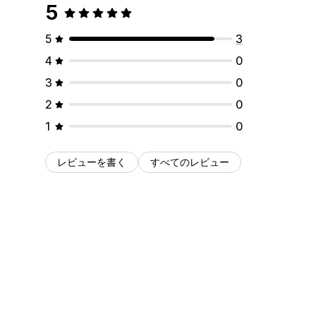
5
5
3
4
0
3
0
2
0
1
0
レビューを書く
すべてのレビュー