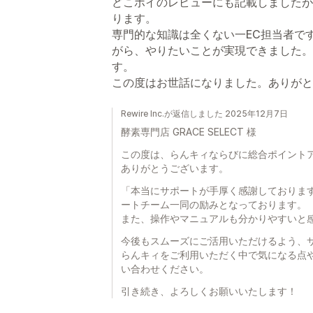
どこポイのレビューにも記載しましたが
ります。
専門的な知識は全くない一EC担当者ですが
がら、やりたいことが実現できました。
す。
この度はお世話になりました。ありがと
Rewire Inc.が返信しました 2025年12月7日
酵素専門店 GRACE SELECT 様
この度は、らんキィならびに総合ポイント
ありがとうございます。
「本当にサポートが手厚く感謝しておりま
ートチーム一同の励みとなっております。
また、操作やマニュアルも分かりやすいと
今後もスムーズにご活用いただけるよう、
らんキィをご利用いただく中で気になる点
い合わせください。
引き続き、よろしくお願いいたします！