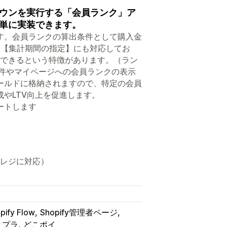
ウンを実行する「会員ランク」ア
単に実装できます。
す。会員ランクの算出条件として購入金
った【集計期間の指定】にも対応してお
出できるという特徴があります。（ラン
条件やマイページへの会員ランクの表示
ールドに格納されますので、特定の会員
やLTV向上を促進します。
ートします
す
スマレジに対応）
pify Flow
Shopify管理者ページ
とプラ
どこポイ