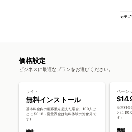
カテゴ
価格設定
ビジネスに最適なプランをお選びください。
ライト
ベーシ
$14.
無料インストール
基本料金
基本料金内の顧客数を超えた場合、100人ご
とに $
とに $0.18（従量課金は無料体験の対象外で
す）
す）
機能
機能