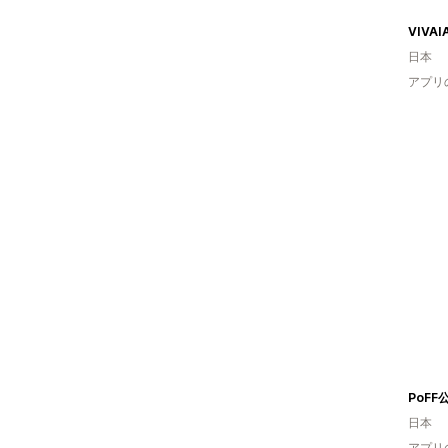
VIVAI
日本
アプリ
日本
アプリ