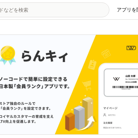
アプリを
の画像ギャラリー