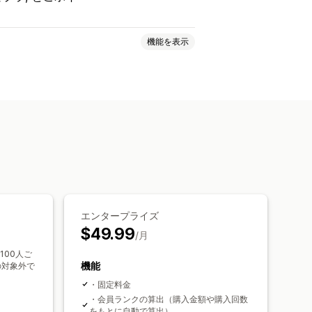
機能を表示
エンタープライズ
$49.99
/月
100人ご
機能
の対象外で
・固定料金
・会員ランクの算出（購入金額や購入回数
をもとに自動で算出）