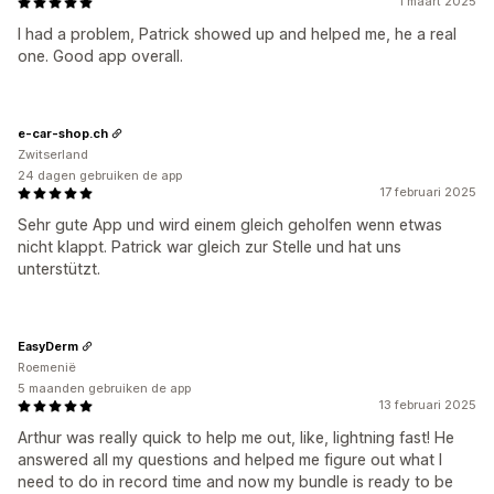
1 maart 2025
I had a problem, Patrick showed up and helped me, he a real
one. Good app overall.
e-car-shop.ch
Zwitserland
24 dagen gebruiken de app
17 februari 2025
Sehr gute App und wird einem gleich geholfen wenn etwas
nicht klappt. Patrick war gleich zur Stelle und hat uns
unterstützt.
EasyDerm
Roemenië
5 maanden gebruiken de app
13 februari 2025
Arthur was really quick to help me out, like, lightning fast! He
answered all my questions and helped me figure out what I
need to do in record time and now my bundle is ready to be