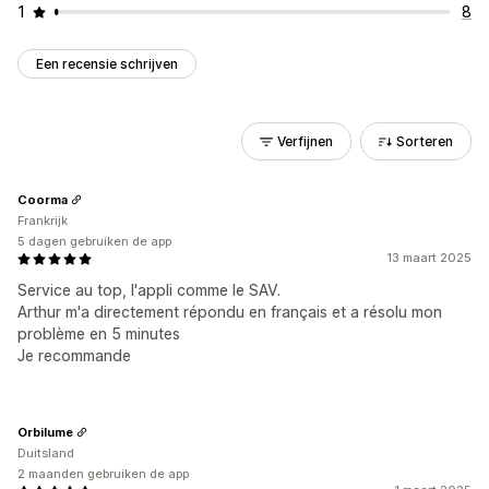
1
8
Een recensie schrijven
Verfijnen
Sorteren
Coorma
Frankrijk
5 dagen gebruiken de app
13 maart 2025
Service au top, l'appli comme le SAV.
Arthur m'a directement répondu en français et a résolu mon
problème en 5 minutes
Je recommande
Orbilume
Duitsland
2 maanden gebruiken de app