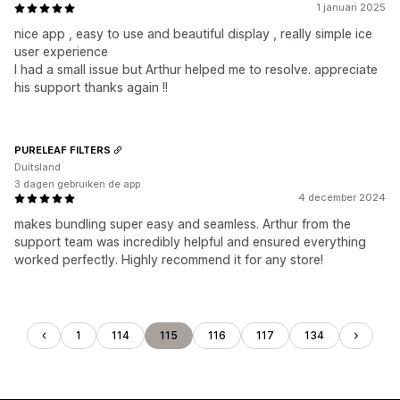
1 januari 2025
nice app , easy to use and beautiful display , really simple ice
user experience
I had a small issue but Arthur helped me to resolve. appreciate
his support thanks again !!
PURELEAF FILTERS
Duitsland
3 dagen gebruiken de app
4 december 2024
makes bundling super easy and seamless. Arthur from the
support team was incredibly helpful and ensured everything
worked perfectly. Highly recommend it for any store!
1
114
115
116
117
134