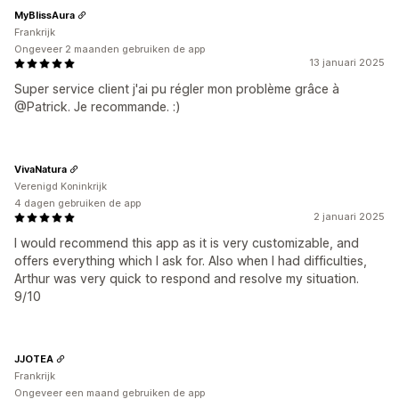
MyBlissAura
Frankrijk
Ongeveer 2 maanden gebruiken de app
13 januari 2025
Super service client j'ai pu régler mon problème grâce à
@Patrick. Je recommande. :)
VivaNatura
Verenigd Koninkrijk
4 dagen gebruiken de app
2 januari 2025
I would recommend this app as it is very customizable, and
offers everything which I ask for. Also when I had difficulties,
Arthur was very quick to respond and resolve my situation.
9/10
JJOTEA
Frankrijk
Ongeveer een maand gebruiken de app