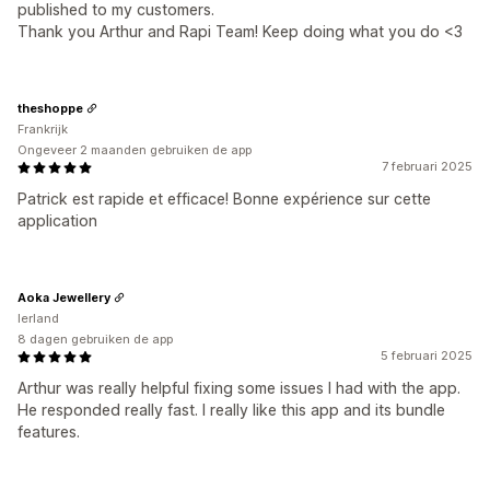
published to my customers.
Thank you Arthur and Rapi Team! Keep doing what you do <3
theshoppe
Frankrijk
Ongeveer 2 maanden gebruiken de app
7 februari 2025
Patrick est rapide et efficace! Bonne expérience sur cette
application
Aoka Jewellery
Ierland
8 dagen gebruiken de app
5 februari 2025
Arthur was really helpful fixing some issues I had with the app.
He responded really fast. I really like this app and its bundle
features.