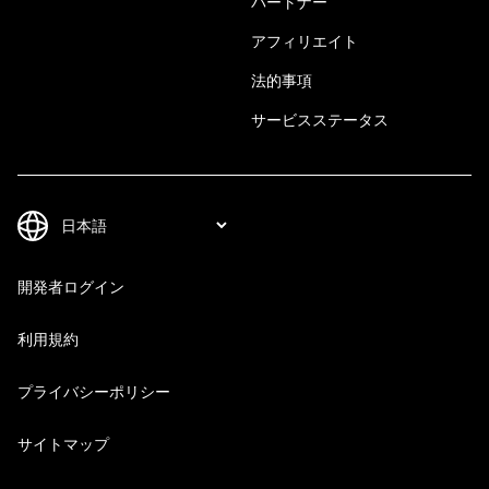
パートナー
アフィリエイト
法的事項
サービスステータス
開発者ログイン
利用規約
プライバシーポリシー
サイトマップ