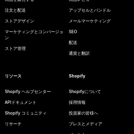
注文と配送
アップセルとバンドル
ストアデザイン
メールマーケティング
マーケティングとコンバージョ
SEO
ン
配送
ストア管理
通貨と翻訳
リソース
Shopify
Shopify ヘルプセンター
Shopifyについて
APIドキュメント
採用情報
Shopify コミュニティ
投資家の皆様へ
リサーチ
プレスとメディア