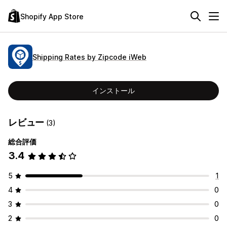
Shopify App Store
Shipping Rates by Zipcode iWeb
インストール
レビュー
(3)
総合評価
3.4
5
1
4
0
3
0
2
0