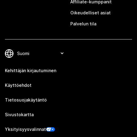
Affiliate-kumppanit
Oikeudelliset asiat
Palvelun tila
Kehittäjän kirjautuminen
Käyttöehdot
Tietosuojakäytäntö
Sivustokartta
Yksityisyysvalinnat