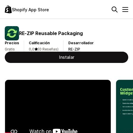
Shopify App Store
RE‑ZIP Reusable Packaging
Precios
Calificación
Desarrollador
Gratis
0,0
(0 Reseñas)
RE-ZIP
Instalar