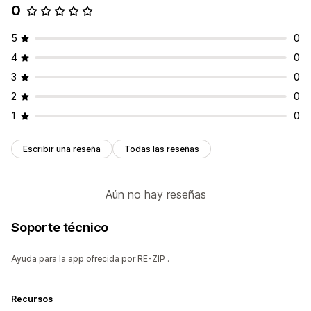
0
5
0
4
0
3
0
2
0
1
0
Escribir una reseña
Todas las reseñas
Aún no hay reseñas
Soporte técnico
Ayuda para la app ofrecida por RE-ZIP .
Recursos