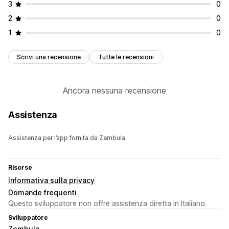
3
0
2
0
1
0
Scrivi una recensione
Tutte le recensioni
Ancora nessuna recensione
Assistenza
Assistenza per l’app fornita da Zembula.
Risorse
Informativa sulla privacy
Domande frequenti
Questo sviluppatore non offre assistenza diretta in Italiano.
Sviluppatore
Zembula