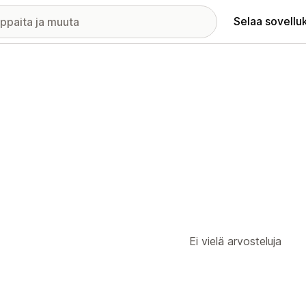
Selaa sovellu
Ei vielä arvosteluja