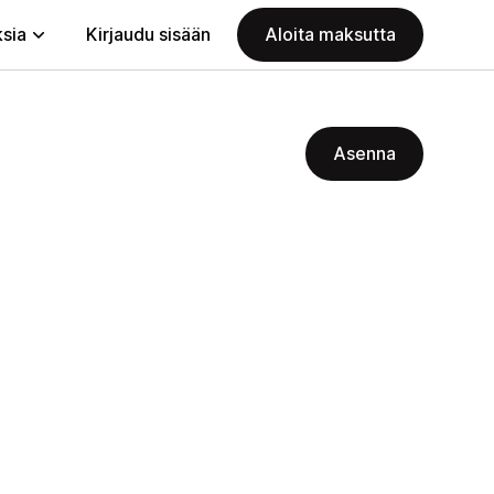
ksia
Kirjaudu sisään
Aloita maksutta
Asenna