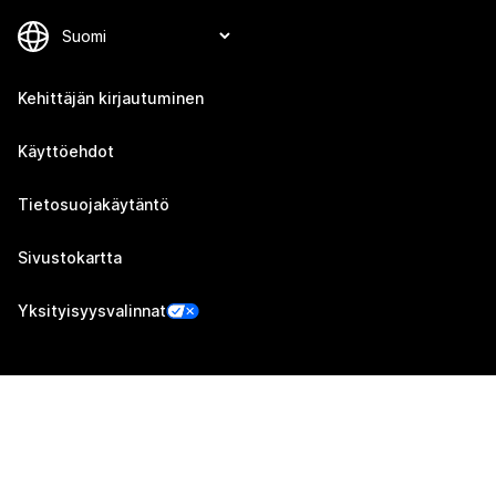
Kehittäjän kirjautuminen
Käyttöehdot
Tietosuojakäytäntö
Sivustokartta
Yksityisyysvalinnat