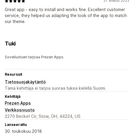
31. elokuu 2023
Great app - easy to install and works fine. Excellent customer
service, they helped us adapting the look of the app to match
our theme.
Tuki
Sovellustuen tarjoaa Prezen Apps.
Resurssit
Tietosuojakäytäntö
Tämä kehittäjä ei tarjoa suoraa tukea kielellä Suomi.
Kehittäjä
Prezen Apps
Verkkosivusto
2270 Becket Cir, Stow, OH, 44224, US
Lanseerattu
30. toukokuu 2018