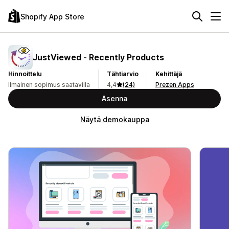
Shopify App Store
JustViewed ‑ Recently Products
Hinnoittelu
Tähtiarvio
Kehittäjä
Ilmainen sopimus saatavilla
4,4
(24)
Prezen Apps
Asenna
Näytä demokauppa