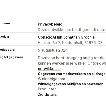
ronnen
Privacybeleid
Deze ontwikkelaar biedt geen directe
kelaar
ConscioAI Inh Jonathan Grochla
Haalstraße 7, Niedernhall, 74676, DE
roduceerd
5 augustus 2024
ng tot gegevens
Deze app heeft toegang nodig tot d
kunnen werken in je winkel. Ontdek w
ontwikkelaar
.
Gegevens van medewerkers en bijdrager
Winkeleigenaar
Winkelgegevens bekijken en bewerken:
Producten
Zie details