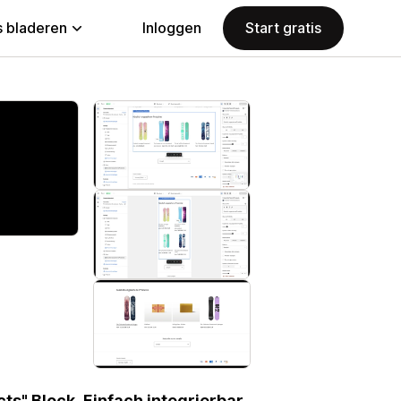
 bladeren
Inloggen
Start gratis
s" Block. Einfach integrierbar