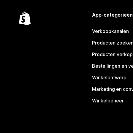
App-categorieën
Verkoopkanalen
Producten zoeke
Producten verko
Bestellingen en v
Winkelontwerp
Marketing en conv
Winkelbeheer