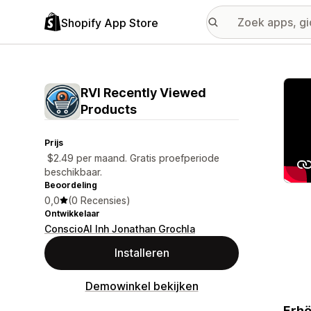
Shopify App Store
Galer
RVI Recently Viewed
Products
Prijs
$2.49 per maand. Gratis proefperiode
beschikbaar.
Beoordeling
0,0
(0 Recensies)
Ontwikkelaar
ConscioAI Inh Jonathan Grochla
Installeren
Demowinkel bekijken
Erhö