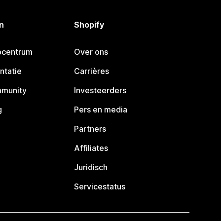
n
Shopify
pcentrum
Over ons
ntatie
Carrières
mmunity
Investeerders
g
Pers en media
Partners
Affiliates
Juridisch
Servicestatus