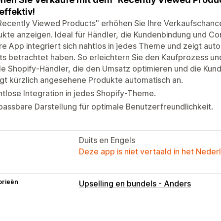
effektiv!
Recently Viewed Products" erhöhen Sie Ihre Verkaufschanc
kte anzeigen. Ideal für Händler, die Kundenbindung und C
e App integriert sich nahtlos in jedes Theme und zeigt aut
ts betrachtet haben. So erleichtern Sie den Kaufprozess u
lle Shopify-Händler, die den Umsatz optimieren und die Ku
gt kürzlich angesehene Produkte automatisch an.
tlose Integration in jedes Shopify-Theme.
assbare Darstellung für optimale Benutzerfreundlichkeit.
Duits en Engels
Deze app is niet vertaald in het Neder
orieën
Upselling en bundels - Anders