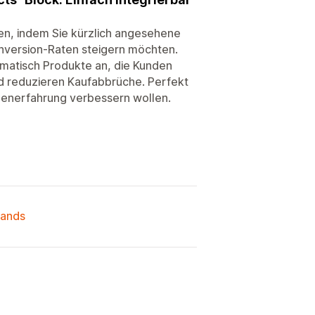
en, indem Sie kürzlich angesehene
onversion-Raten steigern möchten.
omatisch Produkte an, die Kunden
nd reduzieren Kaufabbrüche. Perfekt
ndenerfahrung verbessern wollen.
lands