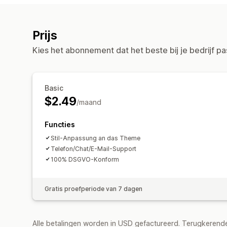
Prijs
Kies het abonnement dat het beste bij je bedrijf pa
Basic
$2.49
/maand
Functies
Stil-Anpassung an das Theme
Telefon/Chat/E-Mail-Support
100% DSGVO-Konform
Gratis proefperiode van 7 dagen
Alle betalingen worden in USD gefactureerd. Terugkeren