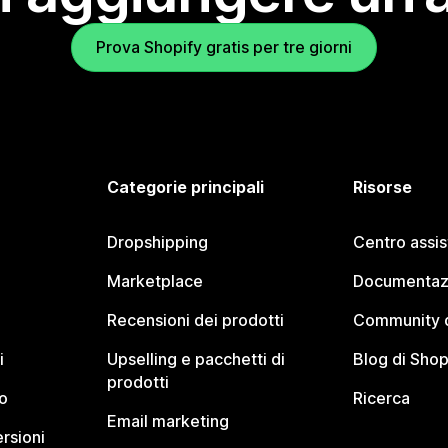
Prova Shopify gratis per tre giorni
Categorie principali
Risorse
Dropshipping
Centro assi
Marketplace
Documentaz
Recensioni dei prodotti
Community d
i
Upselling e pacchetti di
Blog di Shop
prodotti
o
Ricerca
Email marketing
rsioni