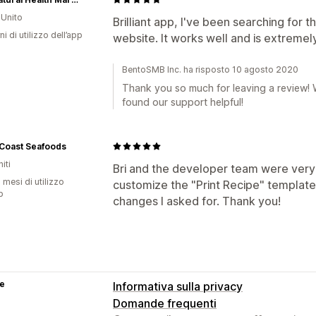
Unito
Brilliant app, I've been searching for 
ni di utilizzo dell’app
website. It works well and is extreme
BentoSMB Inc. ha risposto 10 agosto 2020
Thank you so much for leaving a review! 
found our support helpful!
 Coast Seafoods
iti
Bri and the developer team were very
 mesi di utilizzo
customize the "Print Recipe" templat
p
changes I asked for. Thank you!
se
Informativa sulla privacy
Domande frequenti