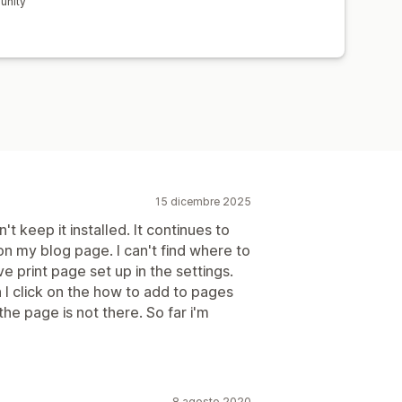
unity
15 dicembre 2025
n't keep it installed. It continues to
on my blog page. I can't find where to
e print page set up in the settings.
 I click on the how to add to pages
 the page is not there. So far i'm
8 agosto 2020