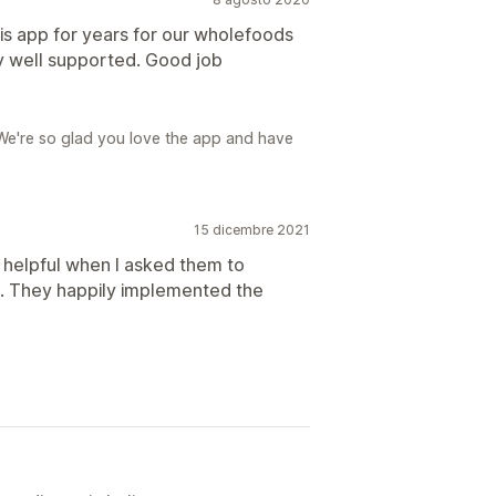
this app for years for our wholefoods
ly well supported. Good job
We're so glad you love the app and have
15 dicembre 2021
 helpful when I asked them to
e. They happily implemented the