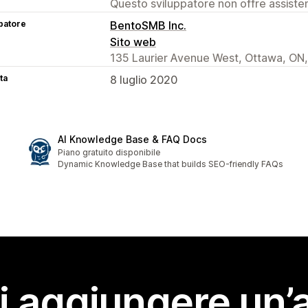
Questo sviluppatore non offre assistenz
patore
BentoSMB Inc.
Sito web
135 Laurier Avenue West, Ottawa, ON
ta
8 luglio 2020
AI Knowledge Base & FAQ Docs
Piano gratuito disponibile
Dynamic Knowledge Base that builds SEO-friendly FAQs
i aggiungere un’