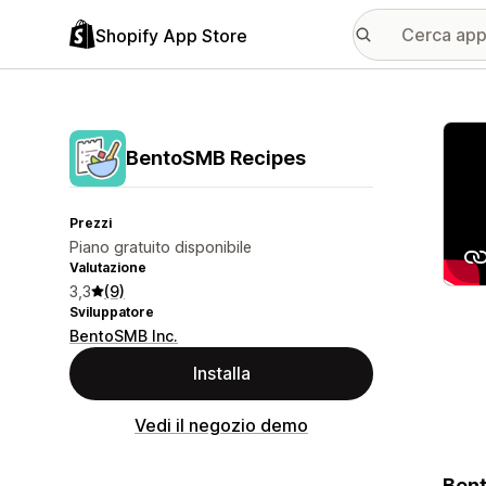
Shopify App Store
Galle
BentoSMB Recipes
Prezzi
Piano gratuito disponibile
Valutazione
3,3
(9)
Sviluppatore
BentoSMB Inc.
Installa
Vedi il negozio demo
Bent