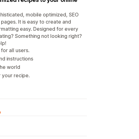
histicated, mobile optimized, SEO
 pages. It is easy to create and
matting easy. Designed for every
rating? Something not looking right?
lp!
for all users.
nd instructions
the world
r your recipe.
o