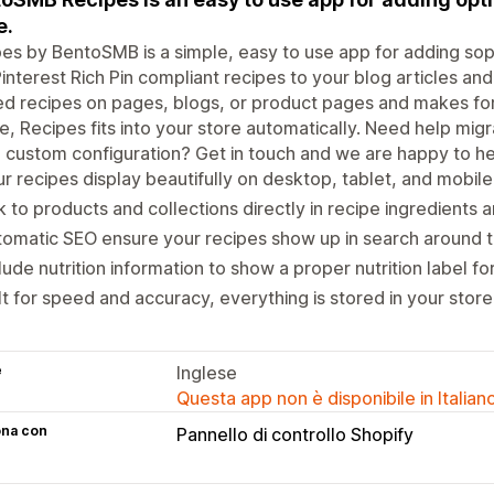
e.
es by BentoSMB is a simple, easy to use app for adding sop
interest Rich Pin compliant recipes to your blog articles and
 recipes on pages, blogs, or product pages and makes for
, Recipes fits into your store automatically. Need help mig
custom configuration? Get in touch and we are happy to he
r recipes display beautifully on desktop, tablet, and mobile 
k to products and collections directly in recipe ingredients a
omatic SEO ensure your recipes show up in search around 
lude nutrition information to show a proper nutrition label fo
lt for speed and accuracy, everything is stored in your store
e
Inglese
Questa app non è disponibile in Italian
ona con
Pannello di controllo Shopify