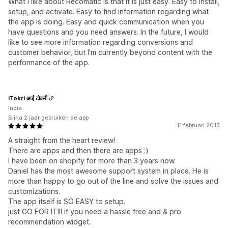
What I like about Recomatic is that it is just easy. Easy to install,
setup, and activate. Easy to find information regarding what
the app is doing. Easy and quick communication when you
have questions and you need answers. In the future, I would
like to see more information regarding conversions and
customer behavior, but I'm currently beyond content with the
performance of the app.
iTokri आई.टोकरी
India
Bijna 2 jaar gebruiken de app
11 februari 2015
A straight from the heart review!
There are apps and then there are apps :)
I have been on shopify for more than 3 years now.
Daniel has the most awesome support system in place. He is
more than happy to go out of the line and solve the issues and
customizations.
The app itself is SO EASY to setup.
just GO FOR IT!!! if you need a hassle free and & pro
recommendation widget.