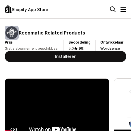
Shopify App Store
Recomatic Related Products
Prijs
Beoordeling
Ontwikkelaar
Gratis abonnement beschikbaar
5,0
(99)
Wordsense
Installeren