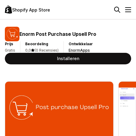
Shopify App Store
Enorm Post Purchase Upsell Pro
Prijs
Beoordeling
Ontwikkelaar
Gratis
0,0
(0 Recensies)
EnormApps
Installeren