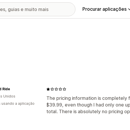
Procurar aplicações
d Ride
s Unidos
The pricing information is completely fa
s usando a aplicação
$39.99, even though I had only one ups
total. There is absolutely no pricing o