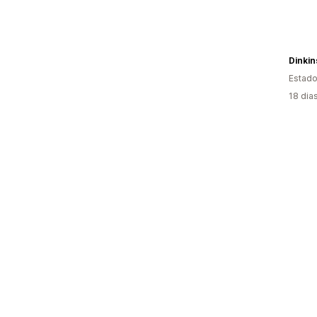
Dinkin
Estado
18 dia