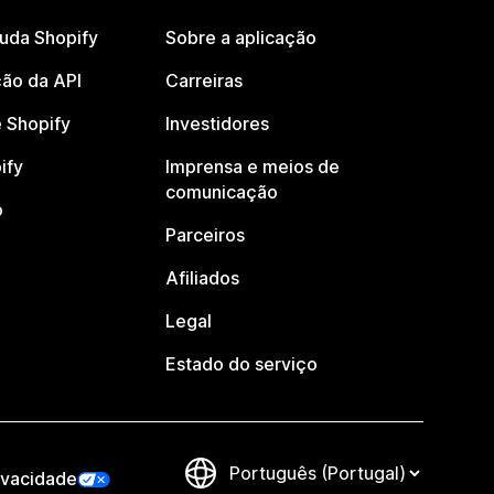
juda Shopify
Sobre a aplicação
ão da API
Carreiras
 Shopify
Investidores
ify
Imprensa e meios de
comunicação
o
Parceiros
Afiliados
Legal
Estado do serviço
ivacidade