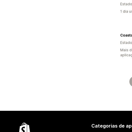
Estado
1 dia 
Coast
Estado
Mais d
aplica
Categorias de ap