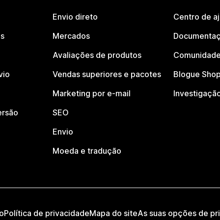
Envio direto
Centro de a
os
Mercados
Documentaç
Avaliações de produtos
Comunidade
vio
Vendas superiores e pacotes
Blogue Shop
Marketing por e-mail
Investigaçã
ersão
SEO
Envio
Moeda e tradução
o
Política de privacidade
Mapa do site
As suas opções de pr