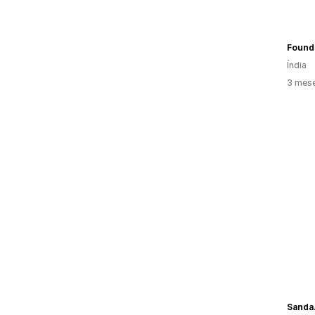
Founda
Índia
3 mese
Sanda