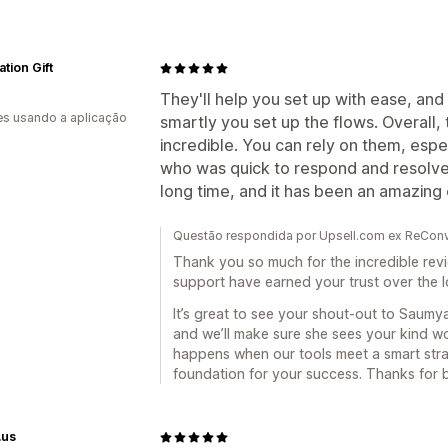
tion Gift
They'll help you set up with ease, and 
s usando a aplicação
smartly you set up the flows. Overall,
incredible. You can rely on them, esp
who was quick to respond and resolve.
long time, and it has been an amazing
Questão respondida por Upsell.com ex ReConve
Thank you so much for the incredible revie
support have earned your trust over the l
It’s great to see your shout-out to Saumya
and we’ll make sure she sees your kind wo
happens when our tools meet a smart stra
foundation for your success. Thanks for b
.us