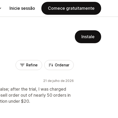
Inicie sessão
Comece gratuitamente
Instale
Refine
Ordenar
21 de julho de 2026
lse; after the trial, I was charged
ell order out of nearly 50 orders in
ption under $20.