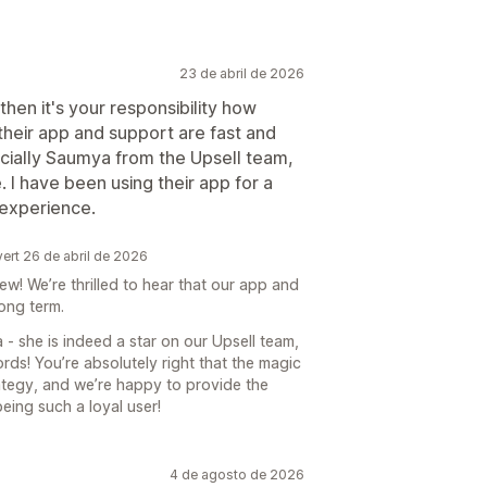
23 de abril de 2026
then it's your responsibility how
 their app and support are fast and
ecially Saumya from the Upsell team,
 I have been using their app for a
 experience.
rt 26 de abril de 2026
w! We’re thrilled to hear that our app and
ong term.
 - she is indeed a star on our Upsell team,
rds! You’re absolutely right that the magic
tegy, and we’re happy to provide the
eing such a loyal user!
4 de agosto de 2026