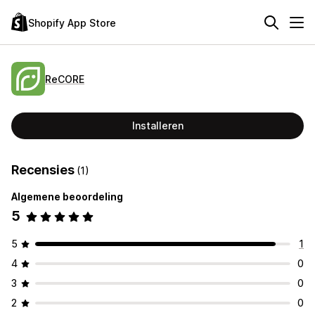
Shopify App Store
ReCORE
Installeren
Recensies
(1)
Algemene beoordeling
5
5
1
4
0
3
0
2
0