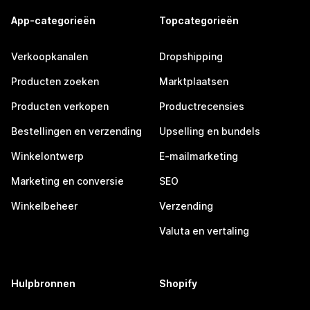
App-categorieën
Topcategorieën
Verkoopkanalen
Dropshipping
Producten zoeken
Marktplaatsen
Producten verkopen
Productrecensies
Bestellingen en verzending
Upselling en bundels
Winkelontwerp
E-mailmarketing
Marketing en conversie
SEO
Winkelbeheer
Verzending
Valuta en vertaling
Hulpbronnen
Shopify