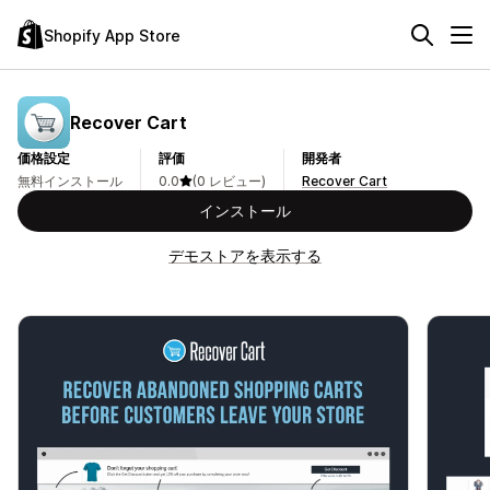
Shopify App Store
Recover Cart
価格設定
評価
開発者
無料インストール
0.0
(0 レビュー)
Recover Cart
インストール
デモストアを表示する