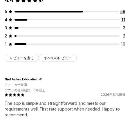
4.4
5
59
4
11
3
3
2
2
1
10
レビューを書く
すべてのレビュー
Niel Asher Education
アメリカ合衆国
アプリの使用期間：6年以上
2026年6月25日
The app is simple and straightforward and meets our
requirements well. First rate support when needed. Happy to
recommend.