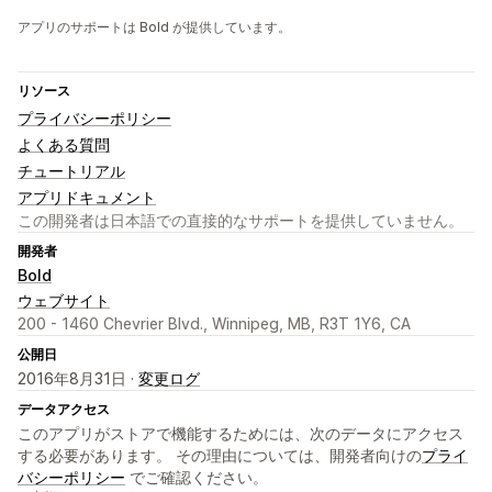
アプリのサポートは Bold が提供しています。
リソース
プライバシーポリシー
よくある質問
チュートリアル
アプリドキュメント
この開発者は日本語での直接的なサポートを提供していません。
開発者
Bold
ウェブサイト
200 - 1460 Chevrier Blvd., Winnipeg, MB, R3T 1Y6, CA
公開日
2016年8月31日 ·
変更ログ
データアクセス
このアプリがストアで機能するためには、次のデータにアクセス
する必要があります。 その理由については、開発者向けの
プライ
バシーポリシー
でご確認ください。