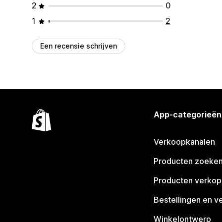
2
0
1
2
Een recensie schrijven
App-categorieën
Verkoopkanalen
Producten zoeke
Producten verko
Bestellingen en v
Winkelontwerp