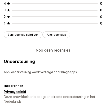
4
0
3
0
2
0
1
0
Een recensie schrijven
Alle recensies
Nog geen recensies
Ondersteuning
App-ondersteuning wordt verzorgd door DragaApps.
Hulpbronnen
Privacybeleid
Deze ontwikkelaar biedt geen directe ondersteuning in het
Nederlands.