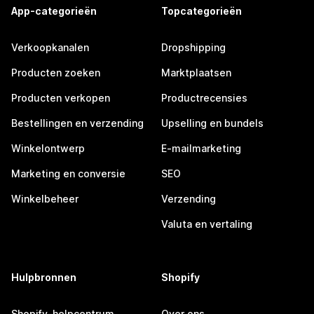
App-categorieën
Topcategorieën
Verkoopkanalen
Dropshipping
Producten zoeken
Marktplaatsen
Producten verkopen
Productrecensies
Bestellingen en verzending
Upselling en bundels
Winkelontwerp
E-mailmarketing
Marketing en conversie
SEO
Winkelbeheer
Verzending
Valuta en vertaling
Hulpbronnen
Shopify
Shopify-helpcentrum
Over ons