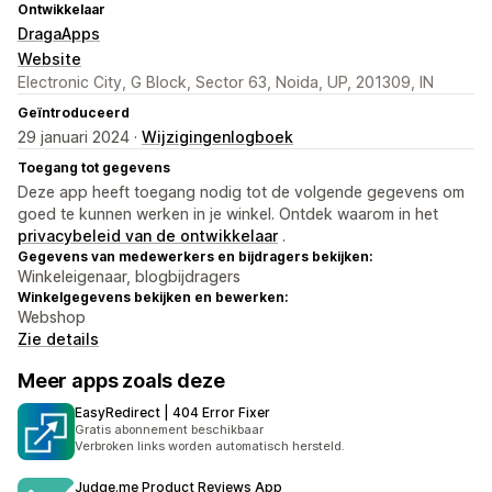
Ontwikkelaar
DragaApps
Website
Electronic City, G Block, Sector 63, Noida, UP, 201309, IN
Geïntroduceerd
29 januari 2024 ·
Wijzigingenlogboek
Toegang tot gegevens
Deze app heeft toegang nodig tot de volgende gegevens om
goed te kunnen werken in je winkel. Ontdek waarom in het
privacybeleid van de ontwikkelaar
.
Gegevens van medewerkers en bijdragers bekijken:
Winkeleigenaar, blogbijdragers
Winkelgegevens bekijken en bewerken:
Webshop
Zie details
Meer apps zoals deze
EasyRedirect | 404 Error Fixer
Gratis abonnement beschikbaar
Verbroken links worden automatisch hersteld.
Judge.me Product Reviews App