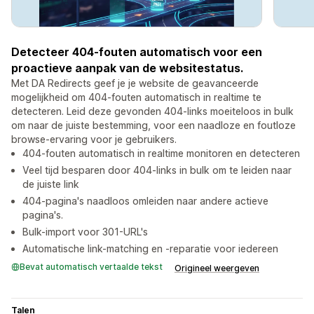
Detecteer 404-fouten automatisch voor een
proactieve aanpak van de websitestatus.
Met DA Redirects geef je je website de geavanceerde
mogelijkheid om 404-fouten automatisch in realtime te
detecteren. Leid deze gevonden 404-links moeiteloos in bulk
om naar de juiste bestemming, voor een naadloze en foutloze
browse-ervaring voor je gebruikers.
404-fouten automatisch in realtime monitoren en detecteren
Veel tijd besparen door 404-links in bulk om te leiden naar
de juiste link
404-pagina's naadloos omleiden naar andere actieve
pagina's.
Bulk-import voor 301-URL's
Automatische link-matching en -reparatie voor iedereen
Bevat automatisch vertaalde tekst
Origineel weergeven
Talen