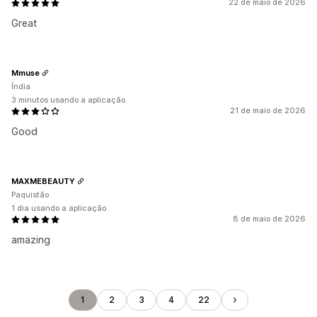
22 de maio de 2026
Great
Mmuse
Índia
3 minutos usando a aplicação
21 de maio de 2026
Good
MAXMEBEAUTY
Paquistão
1 dia usando a aplicação
8 de maio de 2026
amazing
1
2
3
4
22