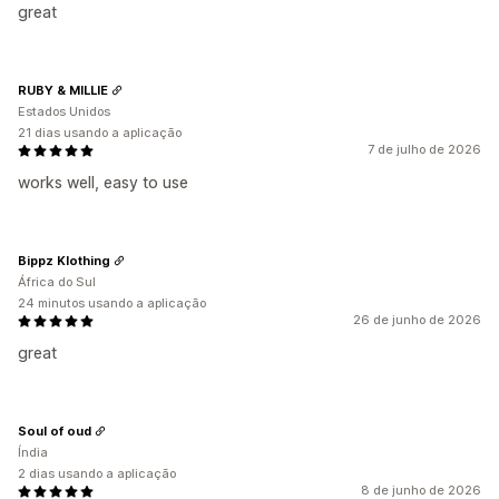
great
RUBY & MILLIE
Estados Unidos
21 dias usando a aplicação
7 de julho de 2026
works well, easy to use
Bippz Klothing
África do Sul
24 minutos usando a aplicação
26 de junho de 2026
great
Soul of oud
Índia
2 dias usando a aplicação
8 de junho de 2026