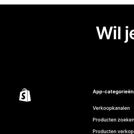
Wil 
App-categorieën
Verkoopkanalen
Producten zoeke
Producten verko