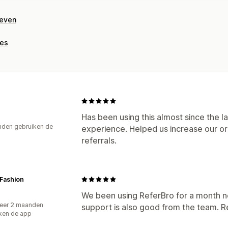
geven
ies
Has been using this almost since the l
den gebruiken de
experience. Helped us increase our or
referrals.
Fashion
We been using ReferBro for a month no
eer 2 maanden
support is also good from the team. R
ken de app