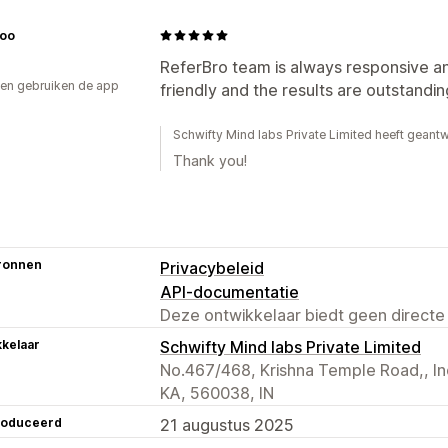
oo
ReferBro team is always responsive and
en gebruiken de app
friendly and the results are outstandin
Schwifty Mind labs Private Limited heeft gea
Thank you!
ronnen
Privacybeleid
API-documentatie
Deze ontwikkelaar biedt geen directe
kelaar
Schwifty Mind labs Private Limited
No.467/468, Krishna Temple Road,, l
KA, 560038, IN
roduceerd
21 augustus 2025