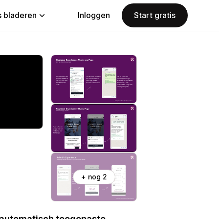
 bladeren
Inloggen
Start gratis
+ nog 2
, automatisch toegepaste