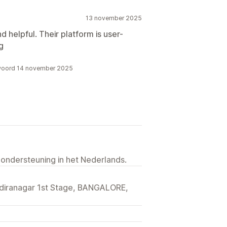
13 november 2025
 helpful. Their platform is user-
g
ntwoord 14 november 2025
 ondersteuning in het Nederlands.
ndiranagar 1st Stage, BANGALORE,