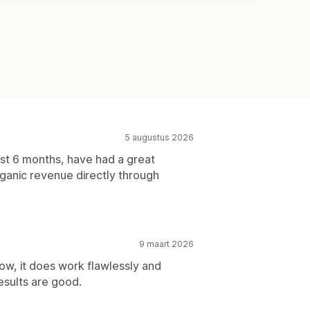
5 augustus 2026
ast 6 months, have had a great
ganic revenue directly through
9 maart 2026
w, it does work flawlessly and
esults are good.