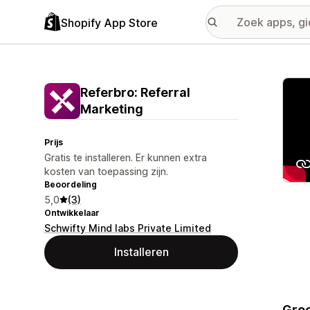
Shopify App Store
Galer
Referbro: Referral
Marketing
Prijs
Gratis te installeren. Er kunnen extra
kosten van toepassing zijn.
Beoordeling
5,0
(3)
Ontwikkelaar
Schwifty Mind labs Private Limited
Installeren
Groe