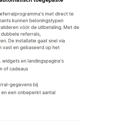
referralprogramma's met direct te
chants kunnen beloningstypen
alideren vóór de uitbetaling. Met de
dubbele referrals,
. De installatie gaat snel via
n vast en gebaseerd op het
, widgets en landingspagina's
en of cadeaus
erral-gegevens bij
 en een onbeperkt aantal