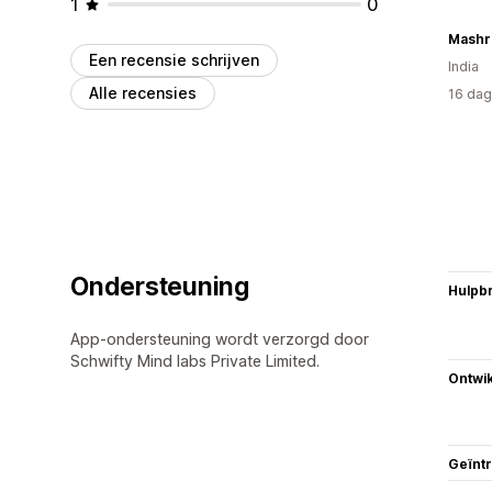
1
0
Mashr
Een recensie schrijven
India
Alle recensies
16 dag
Ondersteuning
Hulpb
App-ondersteuning wordt verzorgd door
Schwifty Mind labs Private Limited.
Ontwik
Geïnt