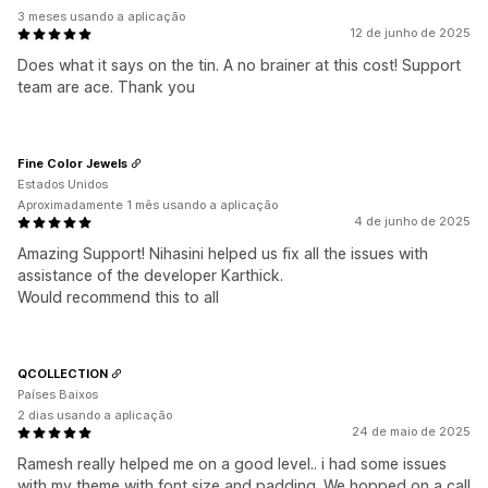
3 meses usando a aplicação
12 de junho de 2025
Does what it says on the tin. A no brainer at this cost! Support
team are ace. Thank you
Fine Color Jewels
Estados Unidos
Aproximadamente 1 mês usando a aplicação
4 de junho de 2025
Amazing Support! Nihasini helped us fix all the issues with
assistance of the developer Karthick.
Would recommend this to all
QCOLLECTION
Países Baixos
2 dias usando a aplicação
24 de maio de 2025
Ramesh really helped me on a good level.. i had some issues
with my theme with font size and padding. We hopped on a call