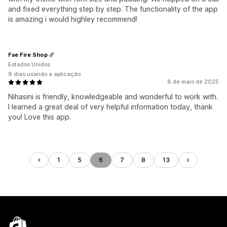
and fixed everything step by step. The functionality of the app
is amazing i would highley recommend!
Fae Fire Shop
Estados Unidos
9 dias usando a aplicação
8 de maio de 2025
Nihasini is friendly, knowledgeable and wonderful to work with.
I learned a great deal of very helpful information today, thank
you! Love this app.
1
5
6
7
8
13