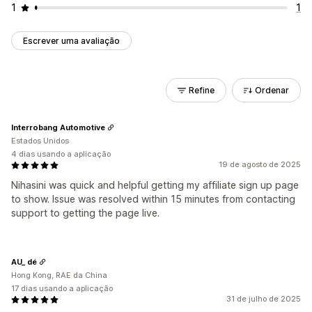
1
1
Escrever uma avaliação
Refine
Ordenar
Interrobang Automotive
Estados Unidos
4 dias usando a aplicação
19 de agosto de 2025
Nihasini was quick and helpful getting my affiliate sign up page
to show. Issue was resolved within 15 minutes from contacting
support to getting the page live.
AU_ dé
Hong Kong, RAE da China
17 dias usando a aplicação
31 de julho de 2025