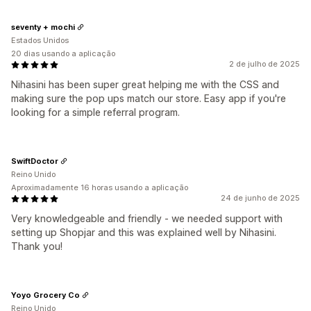
seventy + mochi
Estados Unidos
20 dias usando a aplicação
2 de julho de 2025
Nihasini has been super great helping me with the CSS and
making sure the pop ups match our store. Easy app if you're
looking for a simple referral program.
SwiftDoctor
Reino Unido
Aproximadamente 16 horas usando a aplicação
24 de junho de 2025
Very knowledgeable and friendly - we needed support with
setting up Shopjar and this was explained well by Nihasini.
Thank you!
Yoyo Grocery Co
Reino Unido