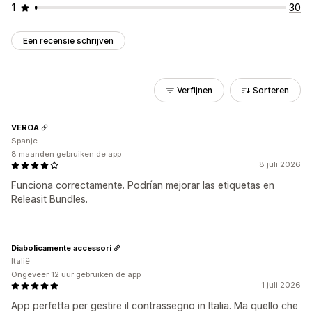
1
30
Een recensie schrijven
Verfijnen
Sorteren
VEROA
Spanje
8 maanden gebruiken de app
8 juli 2026
Funciona correctamente. Podrían mejorar las etiquetas en
Releasit Bundles.
Diabolicamente accessori
Italië
Ongeveer 12 uur gebruiken de app
1 juli 2026
App perfetta per gestire il contrassegno in Italia. Ma quello che