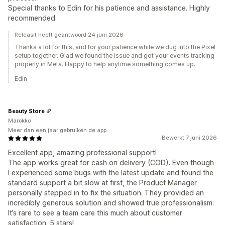
Special thanks to Edin for his patience and assistance. Highly
recommended.
Releasit heeft geantwoord 24 juni 2026
Thanks a lot for this, and for your patience while we dug into the Pixel
setup together. Glad we found the issue and got your events tracking
properly in Meta. Happy to help anytime something comes up.
Edin
Beauty Store
Marokko
Meer dan een jaar gebruiken de app
Bewerkt 7 juni 2026
Excellent app, amazing professional support!
The app works great for cash on delivery (COD). Even though
I experienced some bugs with the latest update and found the
standard support a bit slow at first, the Product Manager
personally stepped in to fix the situation. They provided an
incredibly generous solution and showed true professionalism.
It’s rare to see a team care this much about customer
satisfaction. 5 stars!