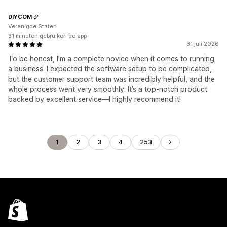
DIYCOM
Verenigde Staten
31 minuten gebruiken de app
31 juli 2026
To be honest, I’m a complete novice when it comes to running
a business. I expected the software setup to be complicated,
but the customer support team was incredibly helpful, and the
whole process went very smoothly. It’s a top-notch product
backed by excellent service—I highly recommend it!
1
2
3
4
253