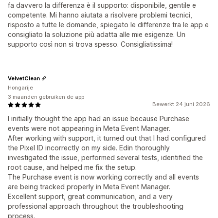
fa davvero la differenza è il supporto: disponibile, gentile e
competente. Mi hanno aiutata a risolvere problemi tecnici,
risposto a tutte le domande, spiegato le differenze tra le app e
consigliato la soluzione più adatta alle mie esigenze. Un
supporto così non si trova spesso. Consigliatissima!
VelvetClean
Hongarije
3 maanden gebruiken de app
Bewerkt 24 juni 2026
I initially thought the app had an issue because Purchase
events were not appearing in Meta Event Manager.
After working with support, it turned out that I had configured
the Pixel ID incorrectly on my side. Edin thoroughly
investigated the issue, performed several tests, identified the
root cause, and helped me fix the setup.
The Purchase event is now working correctly and all events
are being tracked properly in Meta Event Manager.
Excellent support, great communication, and a very
professional approach throughout the troubleshooting
process.