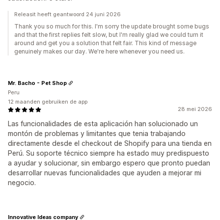
Releasit heeft geantwoord 24 juni 2026
Thank you so much for this. I'm sorry the update brought some bugs
and that the first replies felt slow, but I'm really glad we could turn it
around and get you a solution that felt fair. This kind of message
genuinely makes our day. We're here whenever you need us.
Mr. Bacho - Pet Shop
Peru
12 maanden gebruiken de app
28 mei 2026
Las funcionalidades de esta aplicación han solucionado un
montón de problemas y limitantes que tenia trabajando
directamente desde el checkout de Shopify para una tienda en
Perú. Su soporte técnico siempre ha estado muy predispuesto
a ayudar y solucionar, sin embargo espero que pronto puedan
desarrollar nuevas funcionalidades que ayuden a mejorar mi
negocio.
Innovative Ideas company