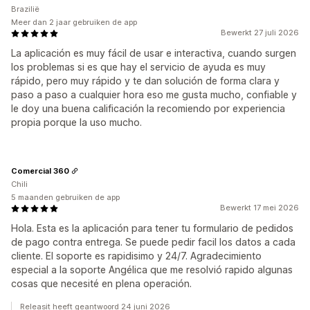
Brazilië
Meer dan 2 jaar gebruiken de app
Bewerkt 27 juli 2026
La aplicación es muy fácil de usar e interactiva, cuando surgen
los problemas si es que hay el servicio de ayuda es muy
rápido, pero muy rápido y te dan solución de forma clara y
paso a paso a cualquier hora eso me gusta mucho, confiable y
le doy una buena calificación la recomiendo por experiencia
propia porque la uso mucho.
Comercial 360
Chili
5 maanden gebruiken de app
Bewerkt 17 mei 2026
Hola. Esta es la aplicación para tener tu formulario de pedidos
de pago contra entrega. Se puede pedir facil los datos a cada
cliente. El soporte es rapidisimo y 24/7. Agradecimiento
especial a la soporte Angélica que me resolvió rapido algunas
cosas que necesité en plena operación.
Releasit heeft geantwoord 24 juni 2026