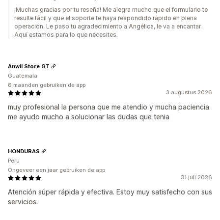
¡Muchas gracias por tu reseña! Me alegra mucho que el formulario te
resulte fácil y que el soporte te haya respondido rápido en plena
operación. Le paso tu agradecimiento a Angélica, le va a encantar.
Aquí estamos para lo que necesites.
Anwil Store GT
Guatemala
6 maanden gebruiken de app
3 augustus 2026
muy profesional la persona que me atendio y mucha paciencia
me ayudo mucho a solucionar las dudas que tenia
HONDURAS
Peru
Ongeveer een jaar gebruiken de app
31 juli 2026
Atención súper rápida y efectiva. Estoy muy satisfecho con sus
servicios.