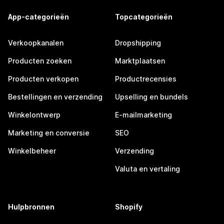
App-categorieën
Topcategorieën
Verkoopkanalen
Dropshipping
Producten zoeken
Marktplaatsen
Producten verkopen
Productrecensies
Bestellingen en verzending
Upselling en bundels
Winkelontwerp
E-mailmarketing
Marketing en conversie
SEO
Winkelbeheer
Verzending
Valuta en vertaling
Hulpbronnen
Shopify