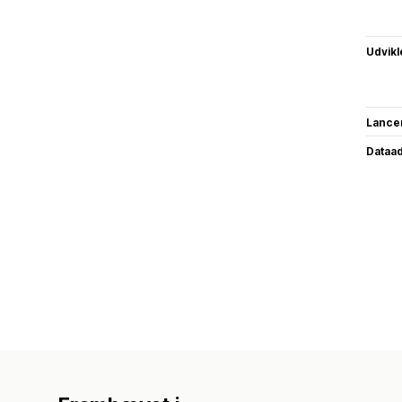
Udvikl
Lance
Dataa