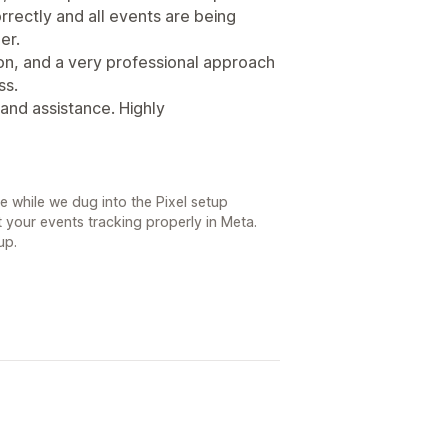
rectly and all events are being
er.
on, and a very professional approach
ss.
 and assistance. Highly
ce while we dug into the Pixel setup
 your events tracking properly in Meta.
up.