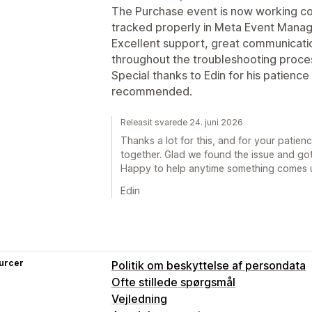
The Purchase event is now working cor
tracked properly in Meta Event Manag
Excellent support, great communicati
throughout the troubleshooting proce
Special thanks to Edin for his patience
recommended.
Releasit svarede 24. juni 2026
Thanks a lot for this, and for your patien
together. Glad we found the issue and got
Happy to help anytime something comes 
Edin
urcer
Politik om beskyttelse af persondata
Ofte stillede spørgsmål
Vejledning