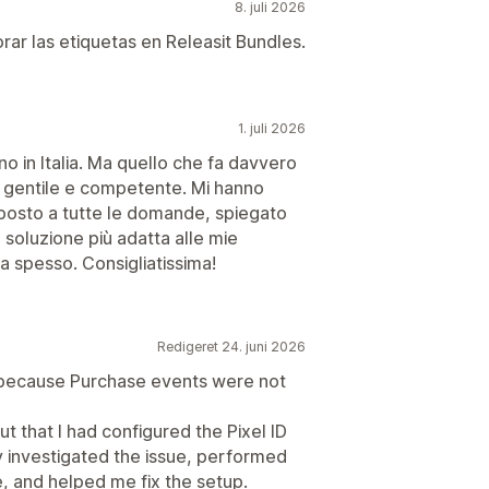
8. juli 2026
ar las etiquetas en Releasit Bundles.
1. juli 2026
o in Italia. Ma quello che fa davvero
e, gentile e competente. Mi hanno
isposto a tutte le domande, spiegato
a soluzione più adatta alle mie
a spesso. Consigliatissima!
Redigeret 24. juni 2026
ue because Purchase events were not
ut that I had configured the Pixel ID
y investigated the issue, performed
e, and helped me fix the setup.