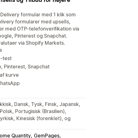
Delivery formular med 1 klik som
livery formularer med upsells,
r med OTP-telefonverifikation via
gle, Pinterest og Snapchat.
alutaer via Shopify Markets.
a
-test
 Pinterest, Snapchat
af kurve
WhatsApp
ekkisk, Dansk, Tysk, Finsk, Japansk,
olsk, Portugisisk (Brasilien),
yrkisk, Kinesisk (forenklet), og
ome Quantity
GemPages