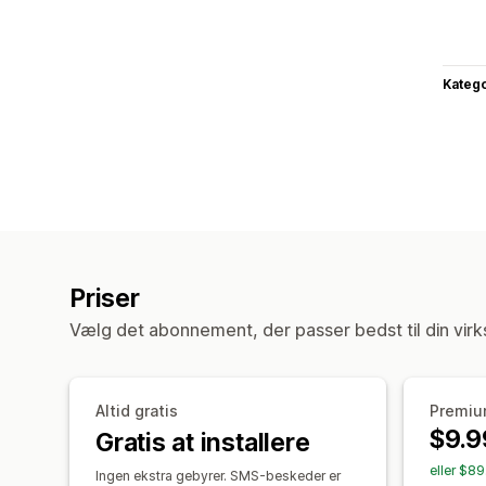
Katego
Priser
Vælg det abonnement, der passer bedst til din vir
Altid gratis
Premi
$9.9
Gratis at installere
eller $8
Ingen ekstra gebyrer. SMS-beskeder er