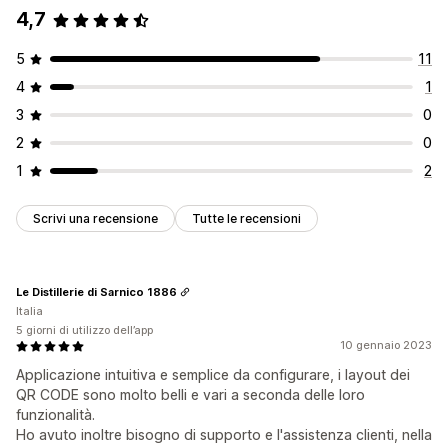
4,7
5
11
4
1
3
0
2
0
1
2
Scrivi una recensione
Tutte le recensioni
Le Distillerie di Sarnico 1886
Italia
5 giorni di utilizzo dell’app
10 gennaio 2023
Applicazione intuitiva e semplice da configurare, i layout dei
QR CODE sono molto belli e vari a seconda delle loro
funzionalità.
Ho avuto inoltre bisogno di supporto e l'assistenza clienti, nella