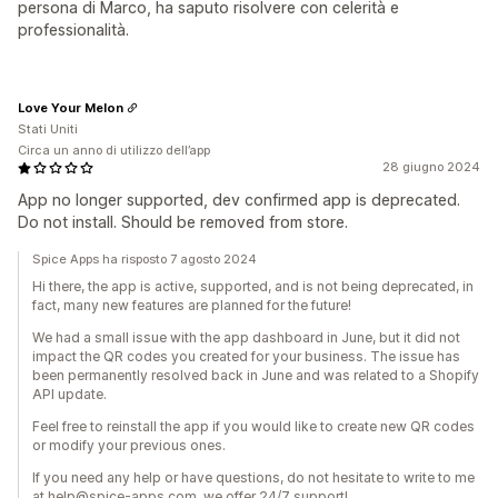
persona di Marco, ha saputo risolvere con celerità e
professionalità.
Love Your Melon
Stati Uniti
Circa un anno di utilizzo dell’app
28 giugno 2024
App no longer supported, dev confirmed app is deprecated.
Do not install. Should be removed from store.
Spice Apps ha risposto 7 agosto 2024
Hi there,​ the app is active, supported, and is not being deprecated​, ​in
fact, many new features are planned for the future!
We had a small issue with the app dashboard in June, but it did not
impact the QR codes you created for your business. The issue has
been permanently resolved back in June and was related to a Shopify
API update.
Feel free to reinstall the app if you would like to create new QR codes
or modify your previous ones​.
If you need any help or have questions, do not hesitate to write to me
at help@spice-apps.com​, we offer 24/7 support!