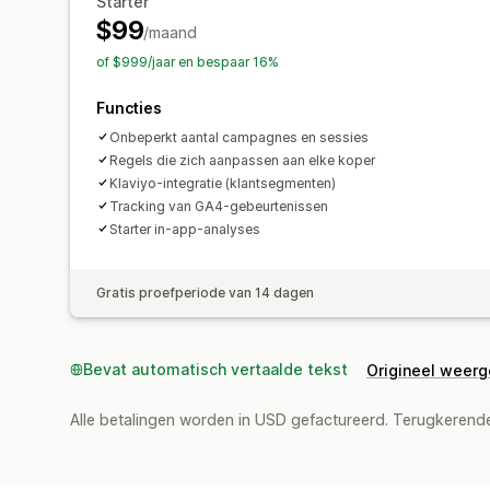
Starter
$99
/maand
of $999/jaar en bespaar 16%
Functies
Onbeperkt aantal campagnes en sessies
Regels die zich aanpassen aan elke koper
Klaviyo-integratie (klantsegmenten)
Tracking van GA4-gebeurtenissen
Starter in-app-analyses
Gratis proefperiode van 14 dagen
Bevat automatisch vertaalde tekst
Origineel weer
Alle betalingen worden in USD gefactureerd. Terugkeren