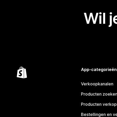
Wil 
App-categorieën
Verkoopkanalen
Producten zoeke
Producten verko
Bestellingen en v