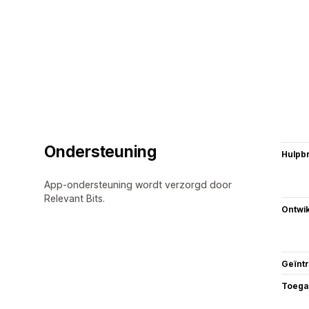
Ondersteuning
Hulpb
App-ondersteuning wordt verzorgd door
Relevant Bits.
Ontwik
Geïnt
Toega