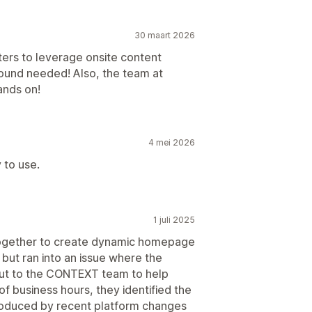
30 maart 2026
ers to leverage onsite content
ound needed! Also, the team at
ands on!
4 mei 2026
 to use.
1 juli 2025
together to create dynamic homepage
 but ran into an issue where the
 out to the CONTEXT team to help
of business hours, they identified the
troduced by recent platform changes