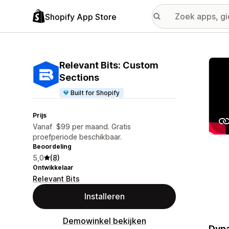
Shopify App Store
Galer
Relevant Bits: Custom
Sections
Built for Shopify
Prijs
Vanaf $99 per maand. Gratis
proefperiode beschikbaar.
Beoordeling
5,0
(8)
Ontwikkelaar
Relevant Bits
Installeren
Demowinkel bekijken
Dyna