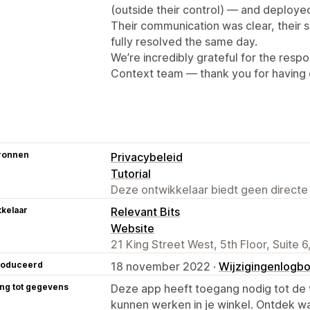
(outside their control) — and deployed
Their communication was clear, their 
fully resolved the same day.
We’re incredibly grateful for the resp
Context team — thank you for having
ronnen
Privacybeleid
Tutorial
Deze ontwikkelaar biedt geen directe
kelaar
Relevant Bits
Website
21 King Street West, 5th Floor, Suite
roduceerd
18 november 2022 ·
Wijzigingenlogb
ng tot gegevens
Deze app heeft toegang nodig tot d
kunnen werken in je winkel. Ontdek w