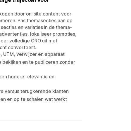
rkopen door on-site content voor
ammeren. Pas themasecties aan op
secties en variaties in de thema-
advertenties, lokaliseer promoties,
oer volledige CRO uit met
cht converteert.
e, UTM, verwijzer en apparaat
e bekijken en te publiceren zonder
en hogere relevantie en
e versus terugkerende klanten
en en op te schalen wat werkt