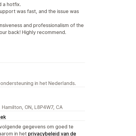
 a hotfix.
support was fast, and the issue was
onsiveness and professionalism of the
 our back! Highly recommend.
 ondersteuning in het Nederlands.
 6, Hamilton, ON, L8P4W7, CA
oek
e volgende gegevens om goed te
aarom in het
privacybeleid van de