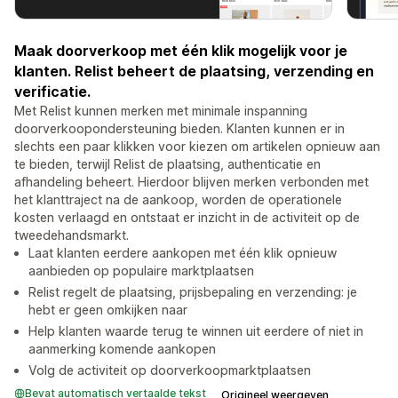
Maak doorverkoop met één klik mogelijk voor je
klanten. Relist beheert de plaatsing, verzending en
verificatie.
Met Relist kunnen merken met minimale inspanning
doorverkoopondersteuning bieden. Klanten kunnen er in
slechts een paar klikken voor kiezen om artikelen opnieuw aan
te bieden, terwijl Relist de plaatsing, authenticatie en
afhandeling beheert. Hierdoor blijven merken verbonden met
het klanttraject na de aankoop, worden de operationele
kosten verlaagd en ontstaat er inzicht in de activiteit op de
tweedehandsmarkt.
Laat klanten eerdere aankopen met één klik opnieuw
aanbieden op populaire marktplaatsen
Relist regelt de plaatsing, prijsbepaling en verzending: je
hebt er geen omkijken naar
Help klanten waarde terug te winnen uit eerdere of niet in
aanmerking komende aankopen
Volg de activiteit op doorverkoopmarktplaatsen
Bevat automatisch vertaalde tekst
Origineel weergeven