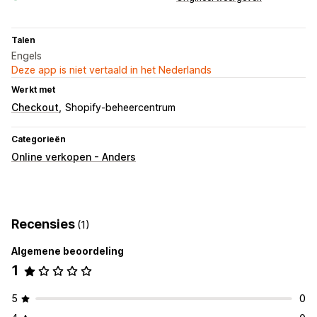
Talen
Engels
Deze app is niet vertaald in het Nederlands
Werkt met
Checkout
Shopify-beheercentrum
Categorieën
Online verkopen - Anders
Recensies
(1)
Algemene beoordeling
1
5
0