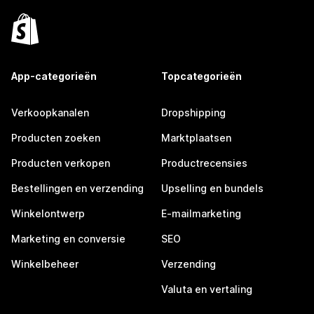
App-categorieën
Topcategorieën
Verkoopkanalen
Dropshipping
Producten zoeken
Marktplaatsen
Producten verkopen
Productrecensies
Bestellingen en verzending
Upselling en bundels
Winkelontwerp
E-mailmarketing
Marketing en conversie
SEO
Winkelbeheer
Verzending
Valuta en vertaling