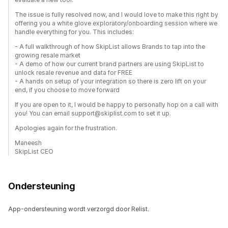
The issue is fully resolved now, and I would love to make this right by
offering you a white glove exploratory/onboarding session where we
handle everything for you. This includes:
- A full walkthrough of how SkipList allows Brands to tap into the
growing resale market
- A demo of how our current brand partners are using SkipList to
unlock resale revenue and data for FREE
- A hands on setup of your integration so there is zero lift on your
end, if you choose to move forward
If you are open to it, I would be happy to personally hop on a call with
you! You can email support@skiplist.com to set it up.
Apologies again for the frustration.
Maneesh
SkipList CEO
Ondersteuning
App-ondersteuning wordt verzorgd door Relist.