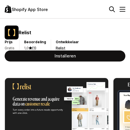
Shopify App Store
Relist
Prijs
Beoordeling
Ontwikkelaar
Gratis
1,0
(1)
Relist
Installeren