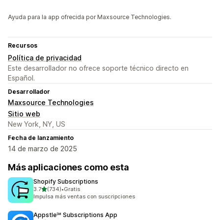
Ayuda para la app ofrecida por Maxsource Technologies.
Recursos
Política de privacidad
Este desarrollador no ofrece soporte técnico directo en
Español.
Desarrollador
Maxsource Technologies
Sitio web
New York, NY, US
Fecha de lanzamiento
14 de marzo de 2025
Más aplicaciones como esta
Shopify Subscriptions
de 5 estrellas
3.7
(734)
•
Gratis
734 reseñas en total
Impulsa más ventas con suscripciones
Appstle℠ Subscriptions App