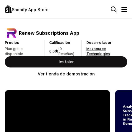
Shopify App Store
Renew Subscriptions App
Precios
Calificación
Desarrollador
Plan gratis
(0
Maxsource
0,0
disponible
Reseñas)
Technologies
Instalar
Ver tienda de demostración