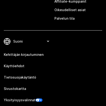
Affiliate-kumppanit
Oikeudelliset asiat
Palvelun tila
Kehittäjän kirjautuminen
Käyttöehdot
Tietosuojakäytäntö
Sivustokartta
Yksityisyysvalinnat