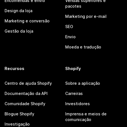
Encomendas e envio
Vendas superiores e
pacotes
Design da loja
Marketing por e-mail
Marketing e conversão
SEO
Gestão da loja
Envio
Moeda e tradução
Recursos
Shopify
Centro de ajuda Shopify
Sobre a aplicação
Documentação da API
Carreiras
Comunidade Shopify
Investidores
Blogue Shopify
Imprensa e meios de
comunicação
Investigação