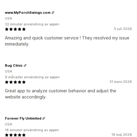
www.MyPorchSwings.com
USA
32 minuter användning av appen
5 juli 2026
Amazing and quick customer service ! They resolved my issue
immediately.
Bug Clinic
USA
9 månader användning av appen
31 mars 2026
Great app to analyze customer behavior and adjust the
website accordingly.
Forever Fly Unlimited
USA
18 minuter användning av appen
19 maj 2026