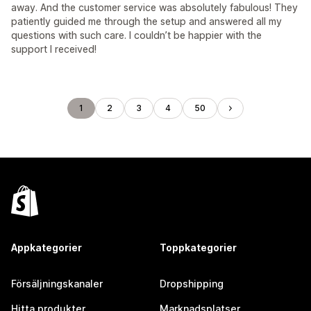
away. And the customer service was absolutely fabulous! They
patiently guided me through the setup and answered all my
questions with such care. I couldn’t be happier with the
support I received!
1
2
3
4
50
Appkategorier
Toppkategorier
Försäljningskanaler
Dropshipping
Hitta produkter
Marknadsplatser