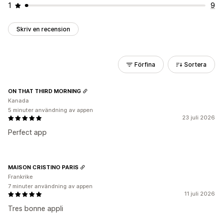
1
9
Skriv en recension
Förfina
Sortera
ON THAT THIRD MORNING
Kanada
5 minuter användning av appen
23 juli 2026
Perfect app
MAISON CRISTINO PARIS
Frankrike
7 minuter användning av appen
11 juli 2026
Tres bonne appli