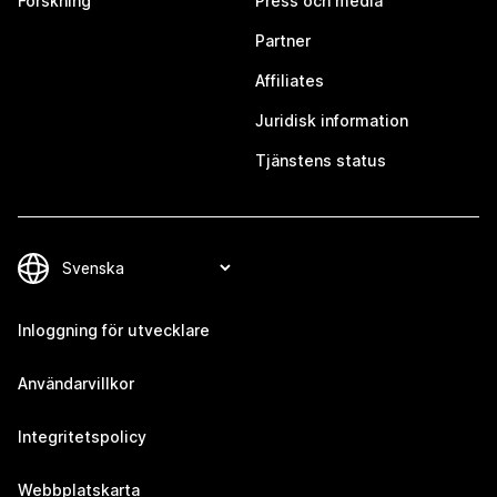
Forskning
Press och media
Partner
Affiliates
Juridisk information
Tjänstens status
Inloggning för utvecklare
Användarvillkor
Integritetspolicy
Webbplatskarta