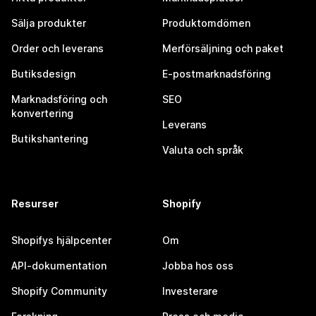
Sälja produkter
Produktomdömen
Order och leverans
Merförsäljning och paket
Butiksdesign
E-postmarknadsföring
Marknadsföring och
SEO
konvertering
Leverans
Butikshantering
Valuta och språk
Resurser
Shopify
Shopifys hjälpcenter
Om
API-dokumentation
Jobba hos oss
Shopify Community
Investerare