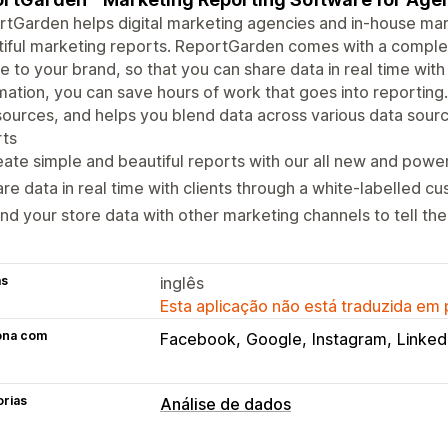
tGarden helps digital marketing agencies and in-house mar
iful marketing reports. ReportGarden comes with a complete
e to your brand, so that you can share data in real time wit
ation, you can save hours of work that goes into reportin
ources, and helps you blend data across various data sour
rts
ate simple and beautiful reports with our all new and powe
re data in real time with clients through a white-labelled c
nd your store data with other marketing channels to tell the 
as
inglês
Esta aplicação não está traduzida em
ona com
Facebook
Google
Instagram
Linked
orias
Análise de dados