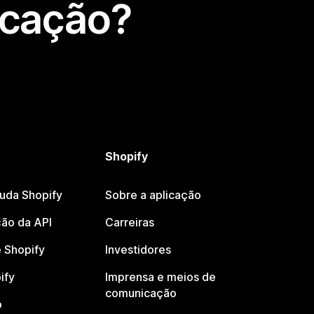
icação?
Shopify
juda Shopify
Sobre a aplicação
ão da API
Carreiras
 Shopify
Investidores
ify
Imprensa e meios de
comunicação
o