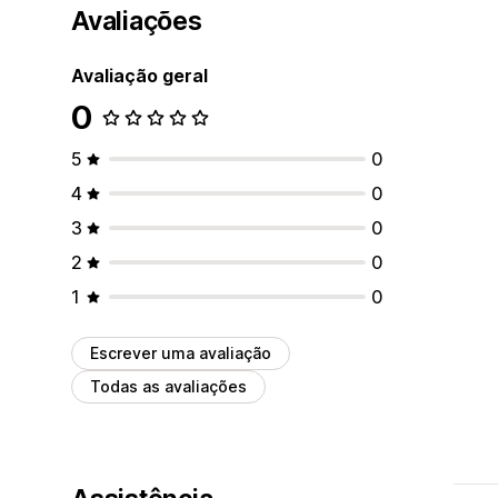
Avaliações
Avaliação geral
0
5
0
4
0
3
0
2
0
1
0
Escrever uma avaliação
Todas as avaliações