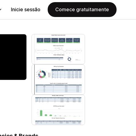
Inicie sessão
Comece gratuitamente
ncies & Brands