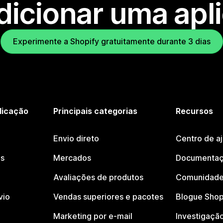
dicionar uma apl
Experimente a Shopify gratuitamente durante 3 dias
licação
Principais categorias
Recursos
Envio direto
Centro de a
os
Mercados
Documentaç
Avaliações de produtos
Comunidade
vio
Vendas superiores e pacotes
Blogue Shop
Marketing por e-mail
Investigaçã