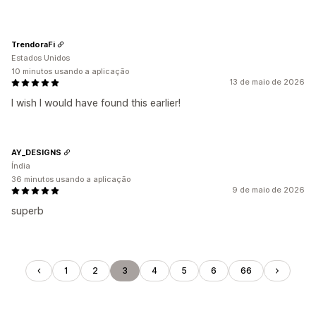
TrendoraFi
Estados Unidos
10 minutos usando a aplicação
13 de maio de 2026
I wish I would have found this earlier!
AY_DESIGNS
Índia
36 minutos usando a aplicação
9 de maio de 2026
superb
1
2
3
4
5
6
66