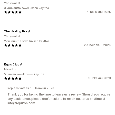
Yhdysvallat
3 kuukautta sovelluksen käyttöä
14. helmikuu 2025
The Healing Bra
Yhdysvallat
27 minuuttia sovelluksen käyttöä
29. heinäkuu 2024
Equis Club
Meksiko
5 päivää sovelluksen käyttöä
9. lokakuu 2023
Reputon vastasi 10. lokakuu 2023
Thank you for taking the time to leave us a review. Should you require
any assistance, please don't hesitate to reach out to us anytime at
info@reputon.com