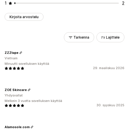
1
2
Kirjoita arvostelu
Tarkenna
Lajittele
ZZZtape
Vietnam
Minuutti sovelluksen käyttöä
29. maaliskuu 2026
ZOE Skincare
Yhdysvallat
Melkein 3 vuotta sovelluksen käyttöä
30. syyskuu 2025
Alamosole.com