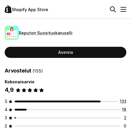
Shopify App Store
Reputon Suosituskaruselli
Asenna
Arvostelut
(155)
Kokonaisarvio
4,9
5
133
4
18
3
2
2
0