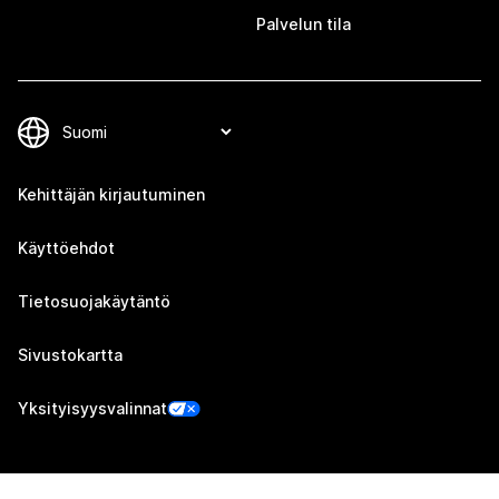
Palvelun tila
Kehittäjän kirjautuminen
Käyttöehdot
Tietosuojakäytäntö
Sivustokartta
Yksityisyysvalinnat