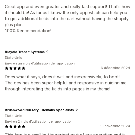
Great app and even greater and really fast support! That's how
it should be! As far as I know the only app which can help you
to get additional fields into the cart without having the shopify
plus plan.
100% Reccomendation!
Bicycle Transit Systems
États-Unis
Environ un mois d’utilisation de l’application
16 décembre 2024
Does what it says, does it well and inexpensively, to boot!
The dev has been super helpful and responsive in guiding me
through integrating the fields into pages in my theme!
Brushwood Nursery, Clematis Specialists
États-Unis
Environ 2 mois d’utilisation de l’application
13 novembre 2024
This App is a small but important part of our operation and it