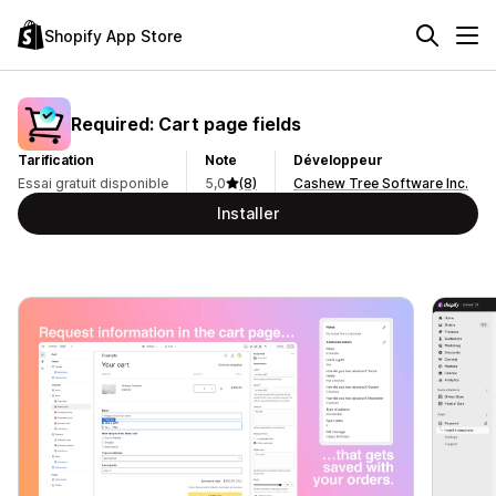
Shopify App Store
Required: Cart page fields
Tarification
Note
Développeur
Essai gratuit disponible
5,0
(8)
Cashew Tree Software Inc.
Installer