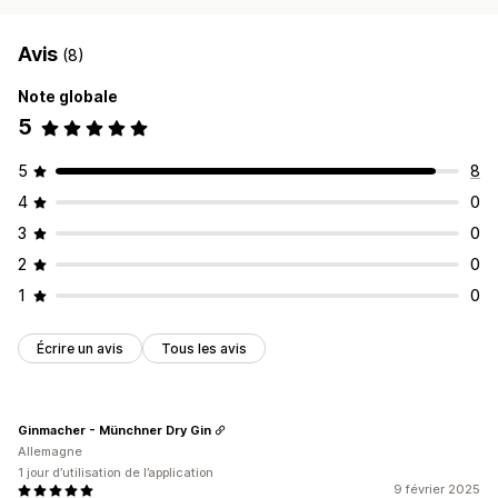
Avis
(8)
Note globale
5
5
8
4
0
3
0
2
0
1
0
Écrire un avis
Tous les avis
Ginmacher - Münchner Dry Gin
Allemagne
1 jour d’utilisation de l’application
9 février 2025