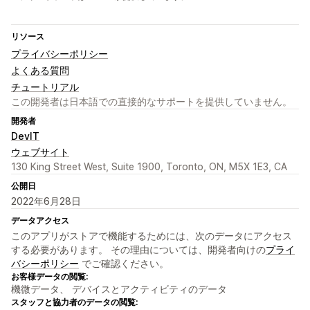
リソース
プライバシーポリシー
よくある質問
チュートリアル
この開発者は日本語での直接的なサポートを提供していません。
開発者
DevIT
ウェブサイト
130 King Street West, Suite 1900, Toronto, ON, M5X 1E3, CA
公開日
2022年6月28日
データアクセス
このアプリがストアで機能するためには、次のデータにアクセス
する必要があります。 その理由については、開発者向けの
プライ
バシーポリシー
でご確認ください。
お客様データの閲覧:
機微データ、 デバイスとアクティビティのデータ
スタッフと協力者のデータの閲覧: