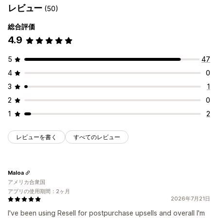
レビュー
(50)
総合評価
4.9
5
47
4
0
3
1
2
0
1
2
レビューを書く
すべてのレビュー
Maloa
アメリカ合衆国
アプリの使用期間：2ヶ月
2026年7月21日
I've been using Resell for postpurchase upsells and overall I'm