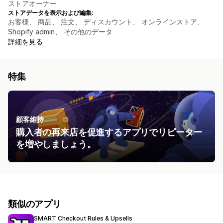
ストアオーナー
ストアデータを表示および編集:
お客様、 商品、 注文、 ディスカウント、 オンラインストア、
Shopify admin、 その他のデータ
詳細を見る
特集
顧客維持
購入者の再来店を促進するアプリでリピーター
を増やしましょう。
類似のアプリ
SMART Checkout Rules & Upsells