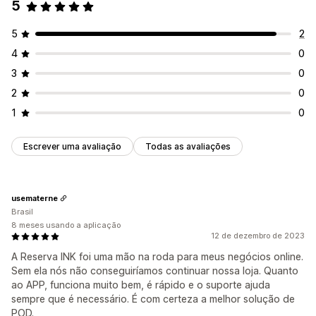
5
5
2
4
0
3
0
2
0
1
0
Escrever uma avaliação
Todas as avaliações
usematerne
Brasil
8 meses usando a aplicação
12 de dezembro de 2023
A Reserva INK foi uma mão na roda para meus negócios online.
Sem ela nós não conseguiríamos continuar nossa loja. Quanto
ao APP, funciona muito bem, é rápido e o suporte ajuda
sempre que é necessário. É com certeza a melhor solução de
POD.