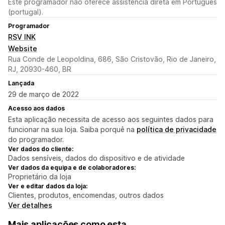
Este programador não oferece assistência direta em Português
(portugal).
Programador
RSV INK
Website
Rua Conde de Leopoldina, 686, São Cristovão, Rio de Janeiro,
RJ, 20930-460, BR
Lançada
29 de março de 2022
Acesso aos dados
Esta aplicação necessita de acesso aos seguintes dados para
funcionar na sua loja. Saiba porquê na
política de privacidade
do programador.
Ver dados do cliente:
Dados sensíveis, dados do dispositivo e de atividade
Ver dados da equipa e de colaboradores:
Proprietário da loja
Ver e editar dados da loja:
Clientes, produtos, encomendas, outros dados
Ver detalhes
Mais aplicações como esta