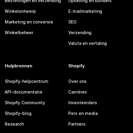
Bestellingen en verzending
Upselling en bundels
Winkelontwerp
E-mailmarketing
Marketing en conversie
SEO
Winkelbeheer
Verzending
Valuta en vertaling
Hulpbronnen
Shopify
Shopify-helpcentrum
Over ons
API-documentatie
Carrières
Shopify Community
Investeerders
Shopify-blog
Pers en media
Research
Partners