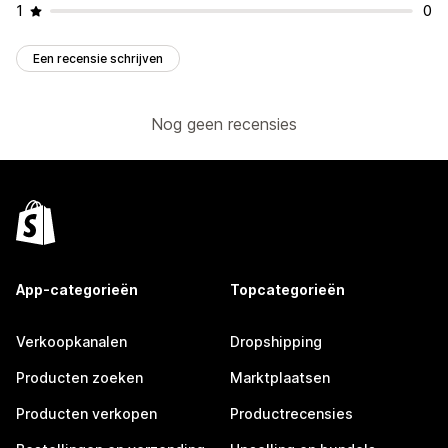
1
0
Een recensie schrijven
Nog geen recensies
App-categorieën
Topcategorieën
Verkoopkanalen
Dropshipping
Producten zoeken
Marktplaatsen
Producten verkopen
Productrecensies