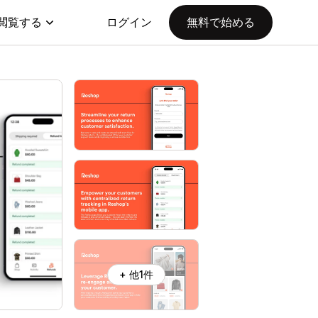
閲覧する
ログイン
無料で始める
+ 他1件