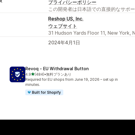
ス
プライバシーポリシー
この開発者は日本語での直接的なサポー
Reshop US, Inc.
ウェブサイト
31 Hudson Yards Floor 11, New York, 
2024年4月1日
Revoq ‑ EU Withdrawal Button
5つ星中
4.9
(484)
•
無料プランあり
合計レビュー数：484件
Required for EU shops from June 19, 2026 – set up in
minutes.
Built for Shopify