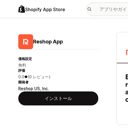
Shopify App Store
特集
Reshop App
価格設定
無料
評価
0.0
(0 レビュー)
開発者
Reshop US, Inc.
インストール