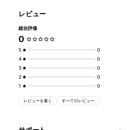
レビュー
総合評価
0
5
0
4
0
3
0
2
0
1
0
レビューを書く
すべてのレビュー
サポート