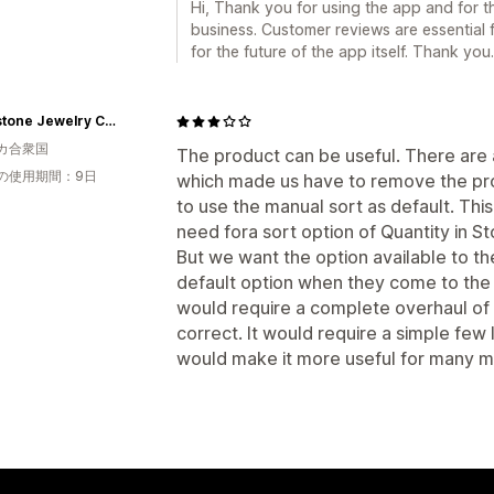
Hi, Thank you for using the app and for t
business. Customer reviews are essential 
for the future of the app itself. Thank you.
Rhinestone Jewelry Corporation
カ合衆国
The product can be useful. There ar
の使用期間：9日
which made us have to remove the pro
to use the manual sort as default. This
need fora sort option of Quantity in S
But we want the option available to the 
default option when they come to the 
would require a complete overhaul of
correct. It would require a simple few 
would make it more useful for many 