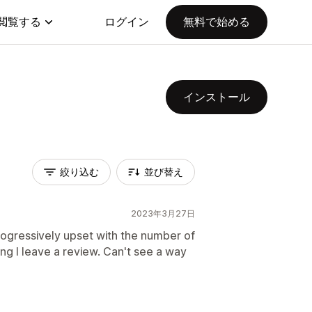
閲覧する
ログイン
無料で始める
インストール
絞り込む
並び替え
2023年3月27日
rogressively upset with the number of
ng I leave a review. Can't see a way