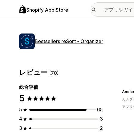
Shopify App Store
Bestsellers reSort ‑ Organizer
レビュー
(70)
総合評価
Ancien
5
カナダ
アプリ
5
65
4
3
3
2