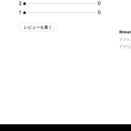
2
0
1
0
レビューを書く
アメリ
アプリ