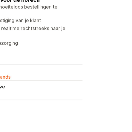
moeiteloos bestellingen te
iging van je klant
realtime rechtstreeks naar je
bezorging
lands
ve