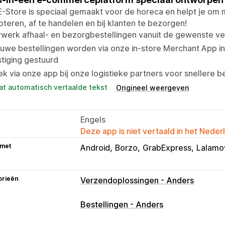
-Store is speciaal gemaakt voor de horeca en helpt je om 
teren, af te handelen en bij klanten te bezorgen!
werk afhaal- en bezorgbestellingen vanuit de gewenste vest
uwe bestellingen worden via onze in-store Merchant App in 
tiging gestuurd
k via onze app bij onze logistieke partners voor snellere 
at automatisch vertaalde tekst
Origineel weergeven
Engels
Deze app is niet vertaald in het Neder
 met
Android
Borzo
GrabExpress
Lalamo
orieën
Verzendoplossingen - Anders
Bestellingen - Anders