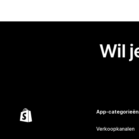
Wil 
App-categorieën
Verkoopkanalen