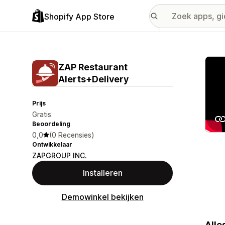
Shopify App Store
Galer
ZAP Restaurant
Alerts+Delivery
Prijs
Gratis
Beoordeling
0,0
(0 Recensies)
Ontwikkelaar
ZAPGROUP INC.
Installeren
Demowinkel bekijken
Alle