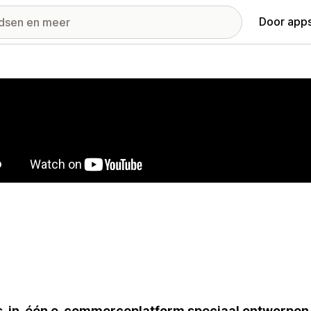
Door apps
ij met uitgelichte afbeeldingen
s-in-één e-commerceplatform speciaal ontworpen