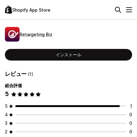
Shopify App Store
Retargeting Biz
インストール
レビュー
(1)
総合評価
5
5
1
4
0
3
0
2
0