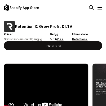
Shopify App Store
Retention X: Grow Profit & LTV
Priser
Betyg
Utvecklare
Gratis testversion tillgänglig
5,0
(122)
RetentionX
Installera