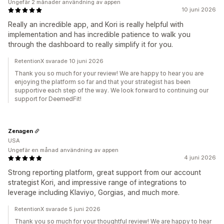
Ungefär 2 månader användning av appen
10 juni 2026
Really an incredible app, and Kori is really helpful with
implementation and has incredible patience to walk you
through the dashboard to really simplify it for you.
RetentionX svarade 10 juni 2026
Thank you so much for your review! We are happy to hear you are
enjoying the platform so far and that your strategist has been
supportive each step of the way. We look forward to continuing our
support for DeemedFit!
Zenagen
USA
Ungefär en månad användning av appen
4 juni 2026
Strong reporting platform, great support from our account
strategist Kori, and impressive range of integrations to
leverage including Klaviyo, Gorgias, and much more.
RetentionX svarade 5 juni 2026
Thank you so much for your thoughtful review! We are happy to hear