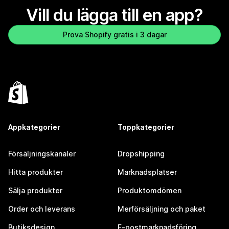
Vill du lägga till en app?
Prova Shopify gratis i 3 dagar
Appkategorier
Toppkategorier
Försäljningskanaler
Dropshipping
Hitta produkter
Marknadsplatser
Sälja produkter
Produktomdömen
Order och leverans
Merförsäljning och paket
Butiksdesign
E-postmarknadsföring